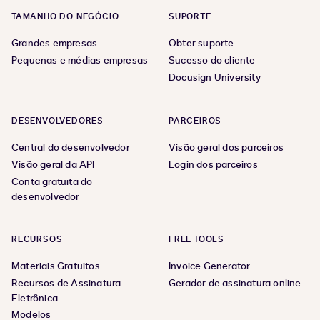
TAMANHO DO NEGÓCIO
SUPORTE
Grandes empresas
Obter suporte
Pequenas e médias empresas
Sucesso do cliente
Docusign University
DESENVOLVEDORES
PARCEIROS
Central do desenvolvedor
Visão geral dos parceiros
Visão geral da API
Login dos parceiros
Conta gratuita do
desenvolvedor
RECURSOS
FREE TOOLS
Materiais Gratuitos
Invoice Generator
Recursos de Assinatura
Gerador de assinatura online
Eletrônica
Modelos