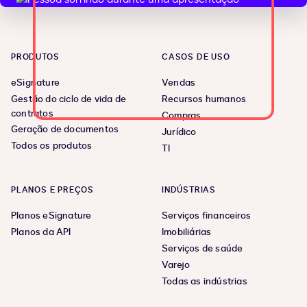
PRODUTOS
CASOS DE USO
eSignature
Vendas
Gestão do ciclo de vida de
Recursos humanos
contratos
Compras
Geração de documentos
Jurídico
Todos os produtos
TI
PLANOS E PREÇOS
INDÚSTRIAS
Planos eSignature
Serviços financeiros
Planos da API
Imobiliárias
Serviços de saúde
Varejo
Todas as indústrias