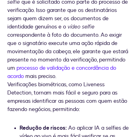
selfie
que é solicitado como parte do processo de
verificação. Isso garante que os destinatários
sejam quem dizem ser, os documentos de
identidade genuínos e o
vídeo selfie
correspondente à foto do documento. Ao exigir
que o signatário execute uma ação rápida de
movimentação da cabeça, ele garante que estará
presente no momento da verificação, permitindo
um
processo de validação e concordância do
acordo
mais preciso.
Verificações biométricas, como Liveness
Detection, tornam mais fácil e seguro para as
empresas identificar as pessoas com quem estão
fazendo negócios, permitindo:
Redução de riscos:
Ao aplicar IA a selfies de
vídeo ao vivo é mais fácil verificar se as