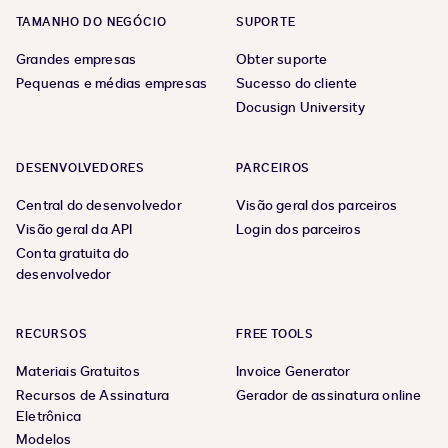
TAMANHO DO NEGÓCIO
SUPORTE
Grandes empresas
Obter suporte
Pequenas e médias empresas
Sucesso do cliente
Docusign University
DESENVOLVEDORES
PARCEIROS
Central do desenvolvedor
Visão geral dos parceiros
Visão geral da API
Login dos parceiros
Conta gratuita do
desenvolvedor
RECURSOS
FREE TOOLS
Materiais Gratuitos
Invoice Generator
Recursos de Assinatura
Gerador de assinatura online
Eletrônica
Modelos