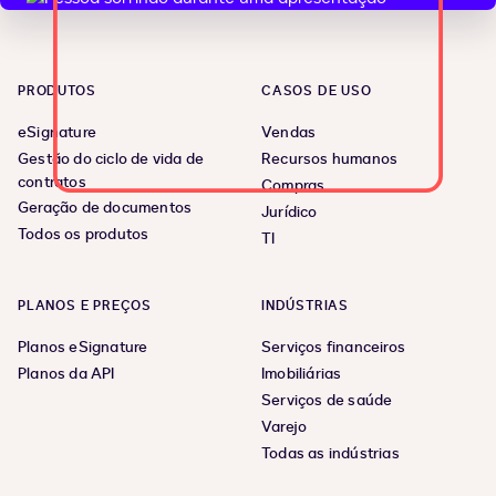
PRODUTOS
CASOS DE USO
eSignature
Vendas
Gestão do ciclo de vida de
Recursos humanos
contratos
Compras
Geração de documentos
Jurídico
Todos os produtos
TI
PLANOS E PREÇOS
INDÚSTRIAS
Planos eSignature
Serviços financeiros
Planos da API
Imobiliárias
Serviços de saúde
Varejo
Todas as indústrias