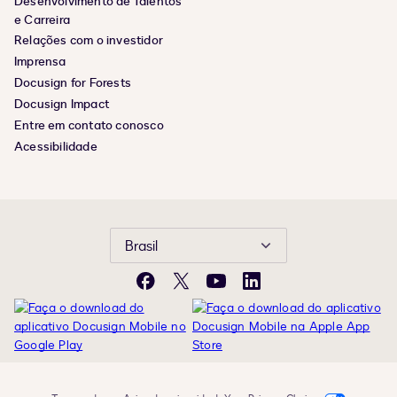
Desenvolvimento de Talentos
e Carreira
Relações com o investidor
Imprensa
Docusign for Forests
Docusign Impact
Entre em contato conosco
Acessibilidade
Brasil
Facebook
X
YouTube
LinkedIn