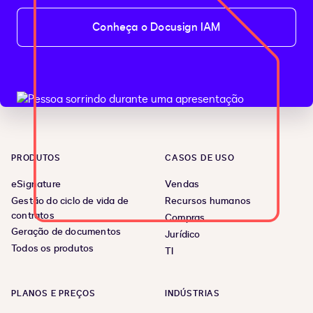
Conheça o Docusign IAM
PRODUTOS
CASOS DE USO
eSignature
Vendas
Gestão do ciclo de vida de
Recursos humanos
contratos
Compras
Geração de documentos
Jurídico
Todos os produtos
TI
PLANOS E PREÇOS
INDÚSTRIAS