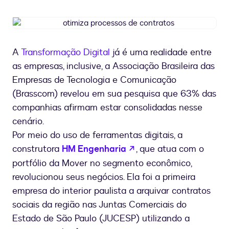
otimiza
processos
de
A
Transformação Digital
já é uma realidade entre
contratos
as empresas, inclusive, a Associação Brasileira das
Empresas de Tecnologia e Comunicação
(Brasscom) revelou em sua pesquisa que 63% das
companhias afirmam estar consolidadas nesse
cenário.
Por meio do uso de ferramentas digitais, a
se abre en una nueva 
construtora
HM Engenharia
, que atua com o
portfólio da Mover no segmento econômico,
revolucionou seus negócios. Ela foi a primeira
empresa do interior paulista a arquivar contratos
sociais da região nas Juntas Comerciais do
Estado de São Paulo (JUCESP) utilizando a