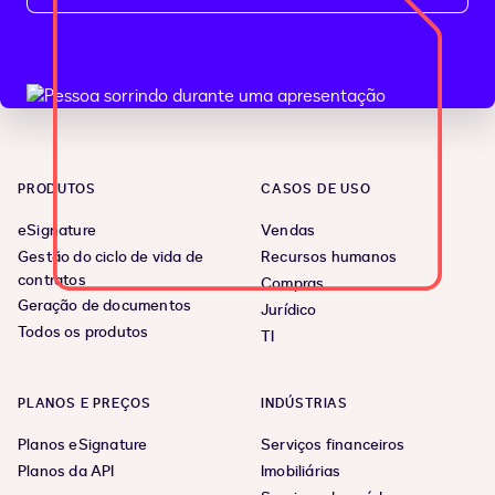
PRODUTOS
CASOS DE USO
eSignature
Vendas
Gestão do ciclo de vida de
Recursos humanos
contratos
Compras
Geração de documentos
Jurídico
Todos os produtos
TI
PLANOS E PREÇOS
INDÚSTRIAS
Planos eSignature
Serviços financeiros
Planos da API
Imobiliárias