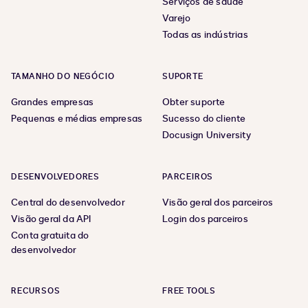
Serviços de saúde
Varejo
Todas as indústrias
TAMANHO DO NEGÓCIO
SUPORTE
Grandes empresas
Obter suporte
Pequenas e médias empresas
Sucesso do cliente
Docusign University
DESENVOLVEDORES
PARCEIROS
Central do desenvolvedor
Visão geral dos parceiros
Visão geral da API
Login dos parceiros
Conta gratuita do
desenvolvedor
RECURSOS
FREE TOOLS