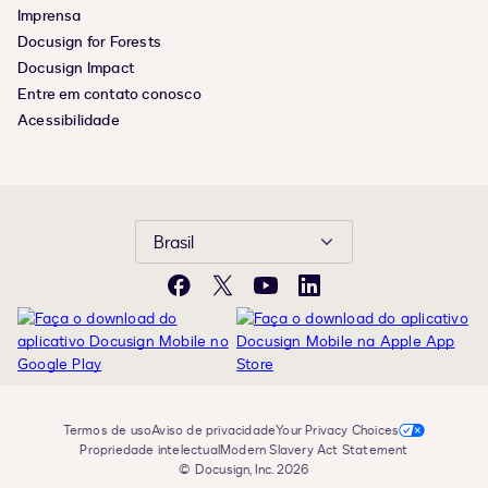
Imprensa
Docusign for Forests
Docusign Impact
Entre em contato conosco
Acessibilidade
Brasil
Facebook
X
YouTube
LinkedIn
Termos de uso
Aviso de privacidade
Your Privacy Choices
Propriedade intelectual
Modern Slavery Act Statement
© Docusign, Inc. 2026