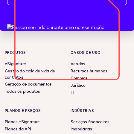
PRODUTOS
CASOS DE USO
eSignature
Vendas
Gestão do ciclo de vida de
Recursos humanos
contratos
Compras
Geração de documentos
Jurídico
Todos os produtos
TI
PLANOS E PREÇOS
INDÚSTRIAS
Planos eSignature
Serviços financeiros
Planos da API
Imobiliárias