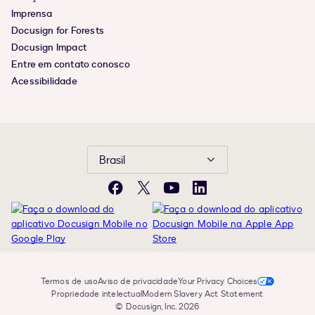
Imprensa
Docusign for Forests
Docusign Impact
Entre em contato conosco
Acessibilidade
Brasil
Facebook
X
YouTube
LinkedIn
Termos de uso
Aviso de privacidade
Your Privacy Choices
Propriedade intelectual
Modern Slavery Act Statement
© Docusign, Inc. 2026