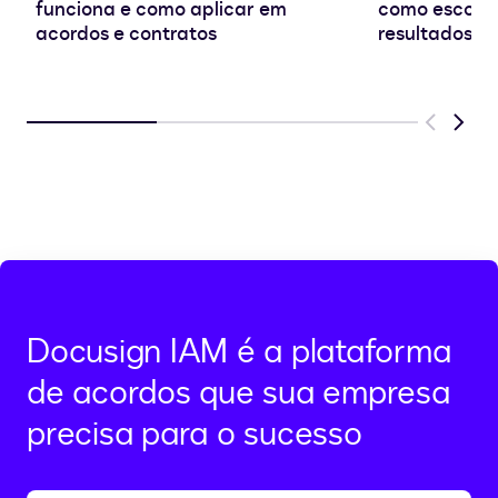
funciona e como aplicar em
como escolhe
acordos e contratos
resultados re
Previous
Next
Docusign IAM é a plataforma
de acordos que sua empresa
precisa para o sucesso