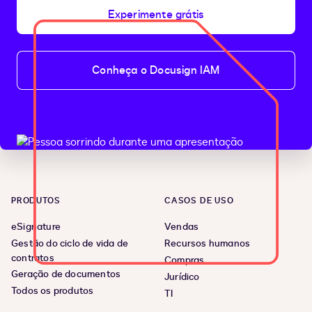
Experimente grátis
Conheça o Docusign IAM
PRODUTOS
CASOS DE USO
eSignature
Vendas
Gestão do ciclo de vida de
Recursos humanos
contratos
Compras
Geração de documentos
Jurídico
Todos os produtos
TI