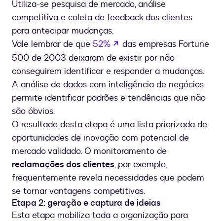
Utiliza-se pesquisa de mercado, análise
competitiva e coleta de feedback dos clientes
para antecipar mudanças.
se abre en una nueva pe
Vale lembrar de que
52%
das empresas Fortune
500 de 2003 deixaram de existir por não
conseguirem identificar e responder a mudanças.
A análise de dados com inteligência de negócios
permite identificar padrões e tendências que não
são óbvios.
O resultado desta etapa é uma lista priorizada de
oportunidades de inovação com potencial de
mercado validado. O monitoramento de
reclamações dos clientes
, por exemplo,
frequentemente revela necessidades que podem
se tornar vantagens competitivas.
Etapa 2: geração e captura de ideias
Esta etapa mobiliza toda a organização para