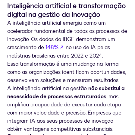
Inteligência artificial e transformação
digital na gestão da inovação
A inteligência artificial emergiu como um
acelerador fundamental de todos os processos de
inovação. Os dados do IBGE demonstram um
se abre en una nueva pestañ
crescimento de
148%
no uso de IA pelas
indústrias brasileiras entre 2022 e 2024.
Essa transformação é uma mudança na forma
como as organizações identificam oportunidades,
desenvolvem soluções e mensuram resultados.
A inteligência artificial na gestão
não substitui a
necessidade de processos estruturados
, mas
amplifica a capacidade de executar cada etapa
com maior velocidade e precisão. Empresas que
integram IA aos seus processos de inovação
obtêm vantagens competitivas substanciais.