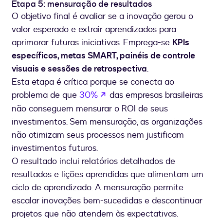
Etapa 5: mensuração de resultados
O objetivo final é avaliar se a inovação gerou o
valor esperado e extrair aprendizados para
aprimorar futuras iniciativas. Emprega-se
KPIs
específicos, metas SMART, painéis de controle
visuais e sessões de retrospectiva
.
Esta etapa é crítica porque se conecta ao
se abre en una nueva pesta
problema de que
30%
das empresas brasileiras
não conseguem mensurar o ROI de seus
investimentos. Sem mensuração, as organizações
não otimizam seus processos nem justificam
investimentos futuros.
O resultado inclui relatórios detalhados de
resultados e lições aprendidas que alimentam um
ciclo de aprendizado. A mensuração permite
escalar inovações bem-sucedidas e descontinuar
projetos que não atendem às expectativas.