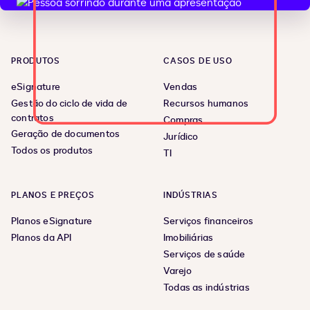
PRODUTOS
CASOS DE USO
eSignature
Vendas
Gestão do ciclo de vida de
Recursos humanos
contratos
Compras
Geração de documentos
Jurídico
Todos os produtos
TI
PLANOS E PREÇOS
INDÚSTRIAS
Planos eSignature
Serviços financeiros
Planos da API
Imobiliárias
Serviços de saúde
Varejo
Todas as indústrias