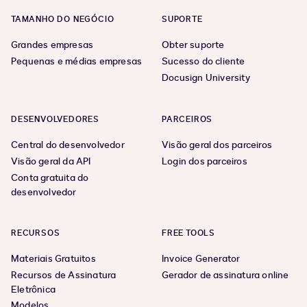
TAMANHO DO NEGÓCIO
SUPORTE
Grandes empresas
Obter suporte
Pequenas e médias empresas
Sucesso do cliente
Docusign University
DESENVOLVEDORES
PARCEIROS
Central do desenvolvedor
Visão geral dos parceiros
Visão geral da API
Login dos parceiros
Conta gratuita do
desenvolvedor
RECURSOS
FREE TOOLS
Materiais Gratuitos
Invoice Generator
Recursos de Assinatura
Gerador de assinatura online
Eletrônica
Modelos