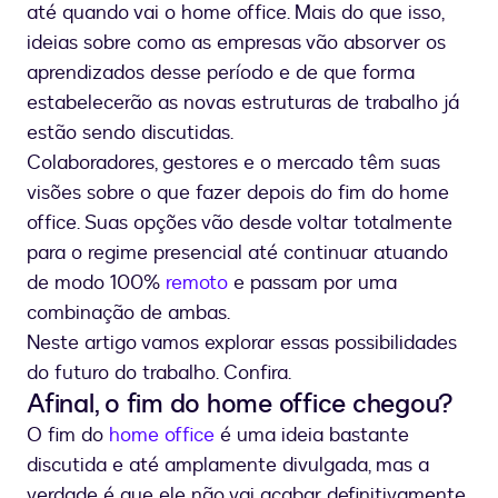
até quando vai o home office. Mais do que isso,
ideias sobre como as empresas vão absorver os
aprendizados desse período e de que forma
estabelecerão as novas estruturas de trabalho já
estão sendo discutidas.
Colaboradores, gestores e o mercado têm suas
visões sobre o que fazer depois do fim do home
office. Suas opções vão desde voltar totalmente
para o regime presencial até continuar atuando
de modo 100%
remoto
e passam por uma
combinação de ambas.
Neste artigo vamos explorar essas possibilidades
do futuro do trabalho. Confira.
Afinal, o fim do home office chegou?
O fim do
home office
é uma ideia bastante
discutida e até amplamente divulgada, mas a
verdade é que ele não vai acabar definitivamente.