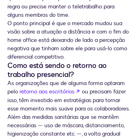
regra ou precise manter o teletrabalho para
alguns membros do time.
O ponto principal é que o mercado mudou sua
visão sobre a atuação a distância e com o fim do
home office está deixando de lado a percepção
negativa que tinham sobre ele para usá-lo como
diferencial competitivo.
Como está sendo o retorno ao
trabalho presencial?
As organizações que de alguma forma optaram
se abre en una nueva p
pelo
retorno aos escritórios
ou precisam fazer
isso, têm investido em estratégias para tornar
esse momento mais suave para os colaboradores.
Além das medidas sanitárias que se mantêm
necessárias — uso de máscara, distanciamento,
higienização constante etc. —, a volta gradual