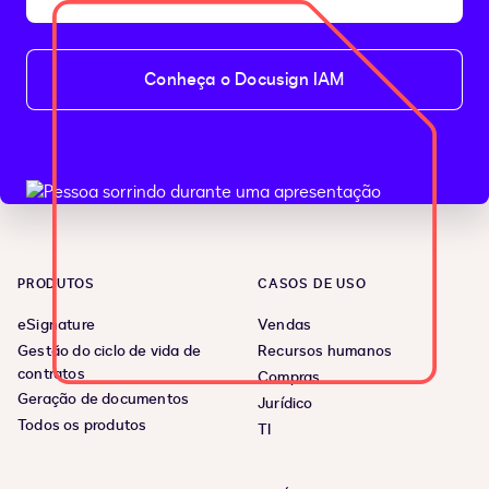
Conheça o Docusign IAM
PRODUTOS
CASOS DE USO
eSignature
Vendas
Gestão do ciclo de vida de
Recursos humanos
contratos
Compras
Geração de documentos
Jurídico
Todos os produtos
TI