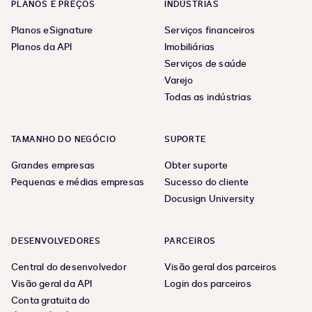
PLANOS E PREÇOS
INDÚSTRIAS
Planos eSignature
Serviços financeiros
Planos da API
Imobiliárias
Serviços de saúde
Varejo
Todas as indústrias
TAMANHO DO NEGÓCIO
SUPORTE
Grandes empresas
Obter suporte
Pequenas e médias empresas
Sucesso do cliente
Docusign University
DESENVOLVEDORES
PARCEIROS
Central do desenvolvedor
Visão geral dos parceiros
Visão geral da API
Login dos parceiros
Conta gratuita do