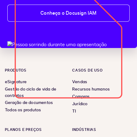
Conheça o Docusign IAM
PRODUTOS
CASOS DE USO
eSignature
Vendas
Gestão do ciclo de vida de
Recursos humanos
contratos
Compras
Geração de documentos
Jurídico
Todos os produtos
TI
PLANOS E PREÇOS
INDÚSTRIAS