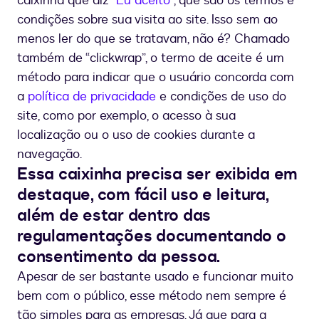
caixinha que diz “
Eu aceito
”, que são os termos e
condições sobre sua visita ao site. Isso sem ao
menos ler do que se tratavam, não é? Chamado
também de “clickwrap”, o termo de aceite é um
método para indicar que o usuário concorda com
a
política de privacidade
e condições de uso do
site, como por exemplo, o acesso à sua
localização ou o uso de cookies durante a
navegação.
Essa caixinha precisa ser exibida em
destaque, com fácil uso e leitura,
além de estar dentro das
regulamentações documentando o
consentimento da pessoa.
Apesar de ser bastante usado e funcionar muito
bem com o público, esse método nem sempre é
tão simples para as empresas. Já que para a