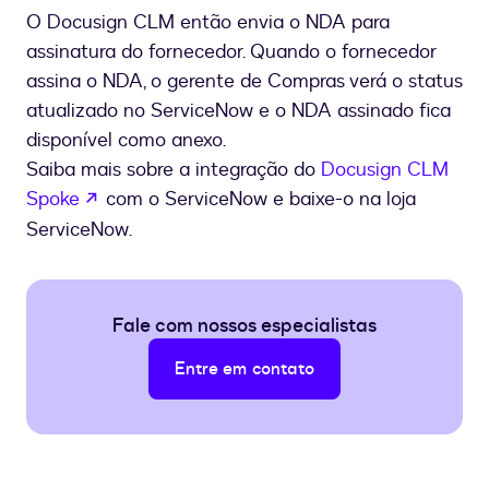
O Docusign CLM então envia o NDA para
assinatura do fornecedor. Quando o fornecedor
assina o NDA, o gerente de Compras verá o status
atualizado no ServiceNow e o NDA assinado fica
disponível como anexo.
Saiba mais sobre a integração do
Docusign CLM
se abre en una nueva pestaña
Spoke
com o ServiceNow e baixe-o na loja
ServiceNow.
Fale com nossos especialistas
Entre em contato