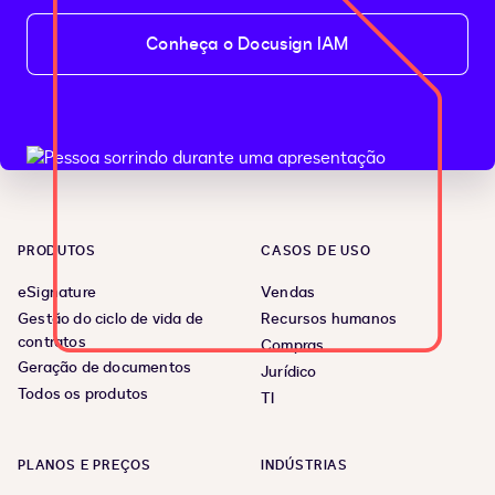
Conheça o Docusign IAM
PRODUTOS
CASOS DE USO
eSignature
Vendas
Gestão do ciclo de vida de
Recursos humanos
contratos
Compras
Geração de documentos
Jurídico
Todos os produtos
TI
PLANOS E PREÇOS
INDÚSTRIAS