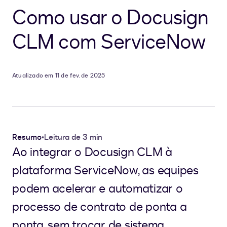
Como usar o Docusign
CLM com ServiceNow
Atualizado em 11 de fev. de 2025
Resumo
•
Leitura de 3 min
Ao integrar o Docusign CLM à
plataforma ServiceNow, as equipes
podem acelerar e automatizar o
processo de contrato de ponta a
ponta, sem trocar de sistema.