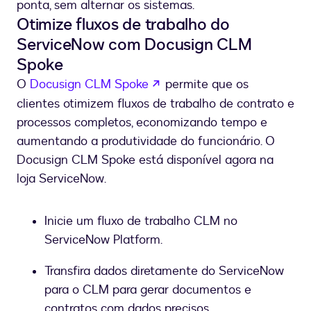
ponta, sem alternar os sistemas.
Otimize fluxos de trabalho do
ServiceNow com Docusign CLM
Spoke
se abre en una nueva pest
O
Docusign CLM Spoke
permite que os
clientes otimizem fluxos de trabalho de contrato e
processos completos, economizando tempo e
aumentando a produtividade do funcionário. O
Docusign CLM Spoke está disponível agora na
loja ServiceNow.
Inicie um fluxo de trabalho CLM no
ServiceNow Platform.
Transfira dados diretamente do ServiceNow
para o CLM para gerar documentos e
contratos com dados precisos.