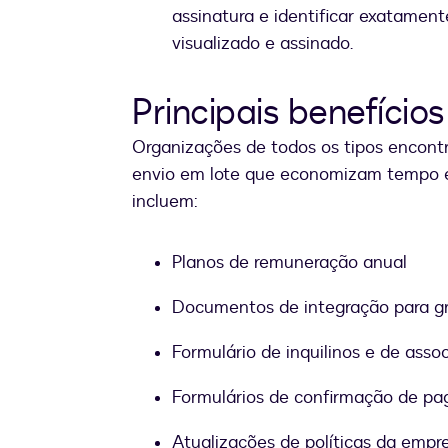
assinatura e identificar exatamen
visualizado e assinado.
Principais benefícios
Organizações de todos os tipos encont
envio em lote que economizam tempo e
incluem:
Planos de remuneração anual
Documentos de integração para gr
Formulário de inquilinos e de asso
Formulários de confirmação de p
Atualizações de políticas da empr