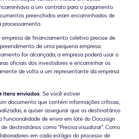
s encaminhava a um contrato para o pagamento
documentos preenchidos eram encaminhados de
ra processamento.
empresa de financiamento coletivo precise de
empreendimento de uma pequena empresa.
iamento for alcançada, a empresa poderá usar o
uras oficiais dos investidores e encaminhar os
amente de volta a um representante da empresa
 itens enviados
: Se você estiver
um documento que contém informações críticas,
izadas, e quiser assegurar que os destinatários
a funcionalidade de envio em lote do Docusign
s de destinatários como "Precisa visualizar". Como
colaboradores em cada estágio do processo de