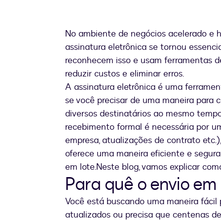
No ambiente de negócios acelerado e hi
assinatura eletrônica se tornou essenc
reconhecem isso e usam ferramentas de
reduzir custos e eliminar erros.
A assinatura eletrônica é uma ferramen
se você precisar de uma maneira para
diversos destinatários ao mesmo temp
recebimento formal é necessária por u
empresa, atualizações de contrato etc.)
oferece uma maneira eficiente e segur
em lote.
Neste blog, vamos explicar com
Para quê o envio em 
Você está buscando uma maneira fácil 
atualizados ou precisa que centenas d