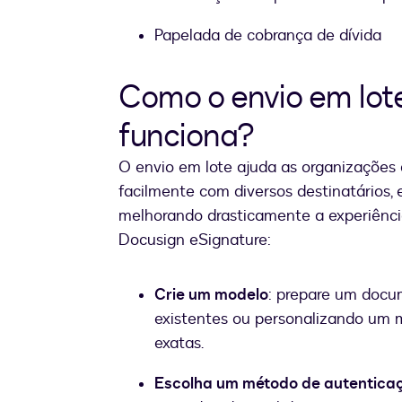
Papelada de cobrança de dívida
Como o envio em lot
funciona?
O envio em lote ajuda as organizações
facilmente com diversos destinatários
melhorando drasticamente a experiênci
Docusign eSignature:
Crie um modelo
: prepare um docu
existentes ou personalizando um 
exatas.
Escolha um método de autentica