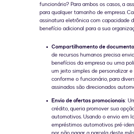
funcionário? Para ambos os casos, a ass
para qualquer tamanho de empresa. C
assinatura eletrônica com capacidade 
benefício adicional para a sua organiza
Compartilhamento de documentos
de recursos humanos precisa envi
benefícios da empresa ou uma polí
um jeito simples de personalizar
conforme o funcionário, para div
assinados são direcionados autom
Envio de ofertas promocionais
: U
crédito, queria promover sua opç
automotivos. Usando o envio em lo
empréstimos automotivos pré-iden
por não pagar a parcela deste mês