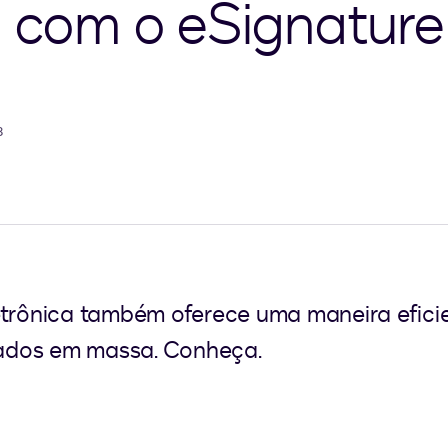
s com o eSignature
3
etrônica também oferece uma maneira eficie
ados em massa. Conheça.