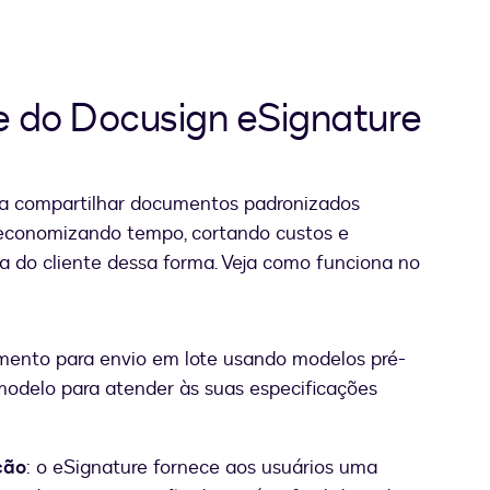
e do Docusign eSignature
 a compartilhar documentos padronizados
, economizando tempo, cortando custos e
a do cliente dessa forma. Veja como funciona no
mento para envio em lote usando modelos pré-
modelo para atender às suas especificações
ção
: o eSignature fornece aos usuários uma