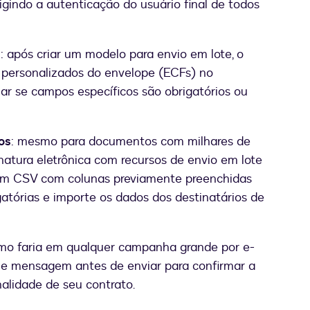
gindo a autenticação do usuário final de todos
s
: após criar um modelo para envio em lote, o
personalizados do envelope (ECFs) no
 se campos específicos são obrigatórios ou
os
: mesmo para documentos com milhares de
natura eletrônica com recursos de envio em lote
e um CSV com colunas previamente preenchidas
atórias e importe os dados dos destinatários de
mo faria em qualquer campanha grande por e-
o e mensagem antes de enviar para confirmar a
nalidade de seu contrato.