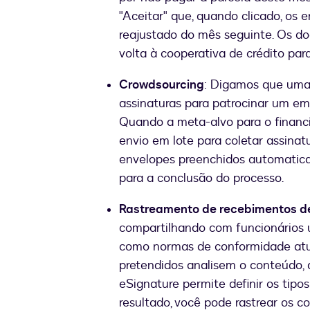
"Aceitar" que, quando clicado, o
reajustado do mês seguinte. Os 
volta à cooperativa de crédito pa
Crowdsourcing
: Digamos que uma 
assinaturas para patrocinar um 
Quando a meta-alvo para o financ
envio em lote para coletar assinat
envelopes preenchidos automatic
para a conclusão do processo.
Rastreamento de recebimentos de
compartilhando com funcionários 
como normas de conformidade atual
pretendidos analisem o conteúdo, 
eSignature permite definir os tipo
resultado, você pode rastrear os 