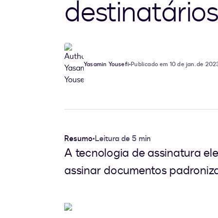
destinatário
Yasamin Yousefi
•
Publicado em 10 de jan. de 202
Resumo
•
Leitura de 5 min
A tecnologia de assinatura el
assinar documentos padroniz