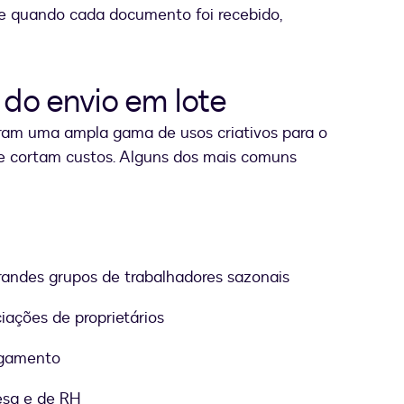
te quando cada documento foi recebido,
 do envio em lote
ram uma ampla gama de usos criativos para o
 cortam custos. Alguns dos mais comuns
andes grupos de trabalhadores sazonais
ciações de proprietários
agamento
esa e de RH