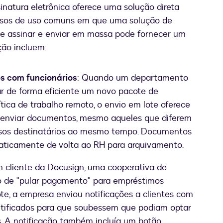
inatura eletrônica oferece uma solução direta
asos de uso comuns em que uma solução de
de assinar e enviar em massa pode fornecer um
ção incluem:
 com funcionários
: Quando um departamento
ar de forma eficiente um novo pacote de
tica de trabalho remoto, o envio em lote oferece
 e enviar documentos, mesmo aqueles que diferem
ersos destinatários ao mesmo tempo. Documentos
aticamente de volta ao RH para arquivamento.
m cliente da Docusign, uma cooperativa de
ão de "pular pagamento" para empréstimos
te, a empresa enviou notificações a clientes com
tificados para que soubessem que podiam optar
. A notificação também incluía um botão