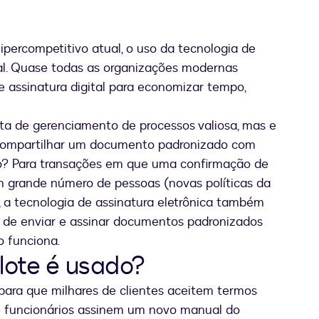
percompetitivo atual, o uso da tecnologia de
ial. Quase todas as organizações modernas
 assinatura digital para economizar tempo,
ta de gerenciamento de processos valiosa, mas e
 compartilhar um documento padronizado com
o? Para transações em que uma confirmação de
m grande número de pessoas (novas políticas da
, a tecnologia de assinatura eletrônica também
a de enviar e assinar documentos padronizados
o funciona.
lote é usado?
para que milhares de clientes aceitem termos
e funcionários assinem um novo manual do