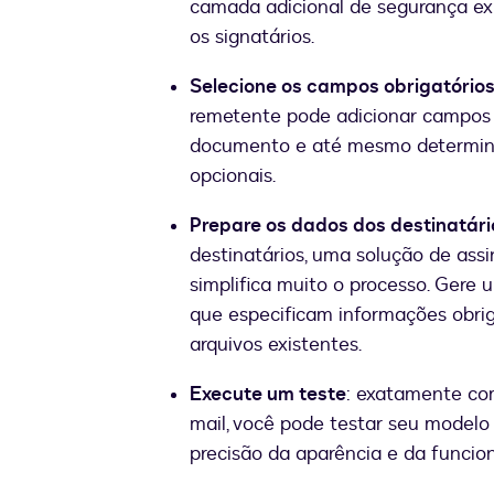
camada adicional de segurança exi
os signatários.
Selecione os campos obrigatório
remetente pode adicionar campos 
documento e até mesmo determinar
opcionais.
Prepare os dados dos destinatári
destinatários, uma solução de assi
simplifica muito o processo. Ger
que especificam informações obrig
arquivos existentes.
Execute um teste
: exatamente co
mail, você pode testar seu model
precisão da aparência e da funcio