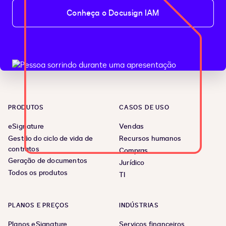
Conheça o Docusign IAM
PRODUTOS
CASOS DE USO
eSignature
Vendas
Gestão do ciclo de vida de
Recursos humanos
contratos
Compras
Geração de documentos
Jurídico
Todos os produtos
TI
PLANOS E PREÇOS
INDÚSTRIAS
Planos eSignature
Serviços financeiros