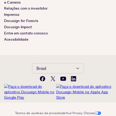
e Carreira
Relações com o investidor
Imprensa
Docusign for Forests
Docusign Impact
Entre em contato conosco
Acessibilidade
Brasil
Facebook
X
YouTube
LinkedIn
Termos de uso
Aviso de privacidade
Your Privacy Choices