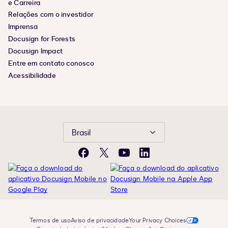
e Carreira
Relações com o investidor
Imprensa
Docusign for Forests
Docusign Impact
Entre em contato conosco
Acessibilidade
Brasil
Facebook
X
YouTube
LinkedIn
Termos de uso
Aviso de privacidade
Your Privacy Choices