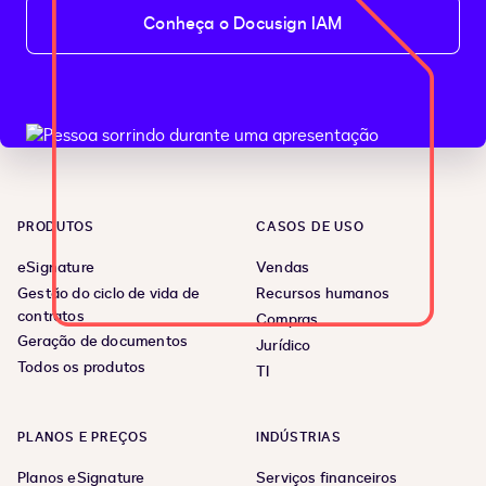
Conheça o Docusign IAM
PRODUTOS
CASOS DE USO
eSignature
Vendas
Gestão do ciclo de vida de
Recursos humanos
contratos
Compras
Geração de documentos
Jurídico
Todos os produtos
TI
PLANOS E PREÇOS
INDÚSTRIAS
Planos eSignature
Serviços financeiros