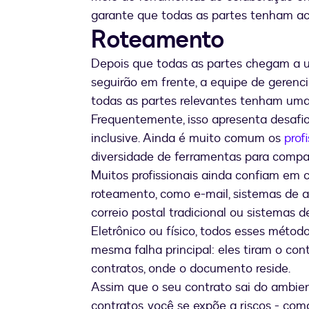
garante que todas as partes tenham ac
Roteamento
Depois que todas as partes chegam a u
seguirão em frente, a equipe de geren
todas as partes relevantes tenham uma 
Frequentemente, isso apresenta desafio
inclusive. Ainda é muito comum os
profi
diversidade de ferramentas para compar
Muitos profissionais ainda confiam em
roteamento, como e-mail, sistemas d
correio postal tradicional ou sistemas de
Eletrônico ou físico, todos esses méto
mesma falha principal: eles tiram o con
contratos, onde o documento reside.
Assim que o seu contrato sai do ambie
contratos, você se expõe a riscos - com