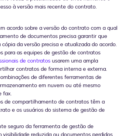
esso à versão mais recente do contrato.
m acordo sobre a versão do contrato com a qual
ciamento de documentos precisa garantir que
cópia da versão precisa e atualizada do acordo.
s para as equipes de gestão de contratos
ssionais de contratos
usarem uma ampla
tilhar contratos de forma interna e externa.
 combinações de diferentes ferramentas de
e armazenamento em nuvem ou até mesmo
 fax.
dos de compartilhamento de contratos têm a
trato e os usuários do sistema de gestão de
nte seguro da ferramenta de gestão de
o visibilidade reduzida ou documentos perdidos.