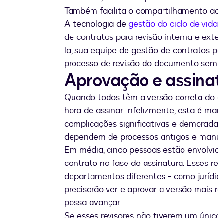
Também facilita o compartilhamento a
A tecnologia de
gestão do ciclo de vid
de contratos para revisão interna e ex
la, sua equipe de gestão de contratos 
processo de revisão do documento semp
Aprovação e assina
Quando todos têm a versão correta do 
hora de assinar. Infelizmente, esta é m
complicações significativas e demorad
dependem de processos antigos e manu
Em média, cinco pessoas estão envolvi
contrato na fase de assinatura. Esses 
departamentos diferentes - como jurídic
precisarão ver e aprovar a versão mai
possa avançar.
Se esses revisores não tiverem um úni