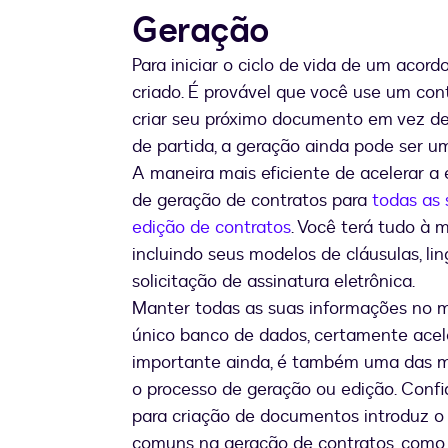
Geração
Para iniciar o ciclo de vida de um acor
criado. É provável que você use um con
criar seu próximo documento em vez 
de partida, a geração ainda pode ser um
A maneira mais eficiente de acelerar a 
de geração de contratos para
todas as 
edição de contratos
. Você terá tudo à 
incluindo seus modelos de cláusulas, l
solicitação de assinatura eletrônica.
Manter todas as suas informações no
único banco de dados, certamente acele
importante ainda, é também uma das ma
o processo de geração ou edição. Confi
para criação de documentos introduz o
comuns na geração de contratos, como