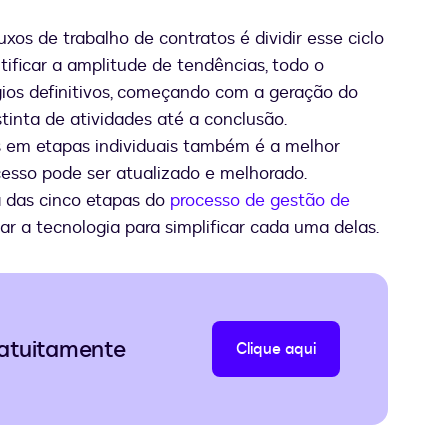
xos de trabalho de contratos é dividir esse ciclo
ntificar a amplitude de tendências, todo o
gios definitivos, começando com a geração do
tinta de atividades até a conclusão.
s em etapas individuais também é a melhor
esso pode ser atualizado e melhorado.
 das cinco etapas do
processo de gestão de
r a tecnologia para simplificar cada uma delas.
atuitamente
Clique aqui