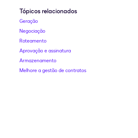
Tópicos relacionados
Geração
Negociação
Roteamento
Aprovação e assinatura
Armazenamento
Melhore a gestão de contratos