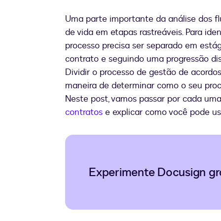
Uma parte importante da análise dos flu
de vida em etapas rastreáveis. Para ide
processo precisa ser separado em está
contrato e seguindo uma progressão dis
Dividir o processo de gestão de acordo
maneira de determinar como o seu proc
Neste post, vamos passar por cada uma
contratos
e explicar como você pode usa
Experimente Docusign gr