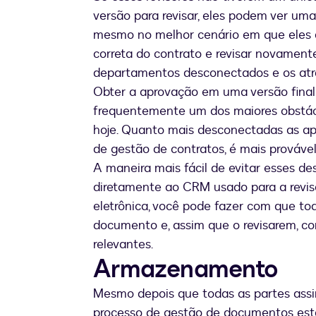
versão para revisar, eles podem ver uma
mesmo no melhor cenário em que eles de
correta do contrato e revisar novamente
departamentos desconectados e os atr
Obter a aprovação em uma versão final 
frequentemente um dos maiores obstác
hoje. Quanto mais desconectadas as ap
de gestão de contratos, é mais provável
A maneira mais fácil de evitar esses de
diretamente ao CRM usado para a revis
eletrônica, você pode fazer com que t
documento e, assim que o revisarem, c
relevantes.
Armazenamento
Mesmo depois que todas as partes assin
processo de gestão de documentos está