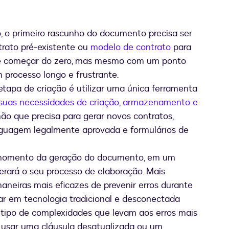
do, o primeiro rascunho do documento precisa ser
trato pré-existente ou
modelo de contrato
para
de começar do zero, mas mesmo com um ponto
 processo longo e frustrante.
etapa de criação é utilizar uma única ferramenta
suas necessidades de criação, armazenamento e
mão que precisa para gerar novos contratos,
inguagem legalmente aprovada e formulários de
 momento da geração do documento, em um
rará o seu processo de elaboração. Mais
neiras mais eficazes de prevenir erros durante
ar em tecnologia tradicional e desconectada
 tipo de complexidades que levam aos erros mais
 usar uma cláusula desatualizada ou um