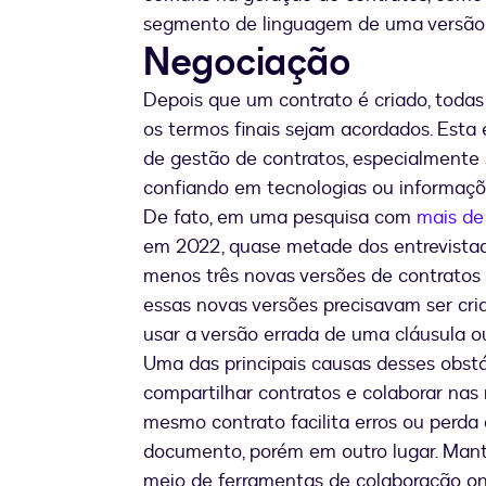
segmento de linguagem de uma versão 
Negociação
Depois que um contrato é criado, todas
os termos finais sejam acordados. Esta
de gestão de contratos, especialmente 
confiando em tecnologias ou informaçõ
De fato, em uma pesquisa com
mais de 
em 2022, quase metade dos entrevistado
menos três novas versões de contratos 
essas novas versões precisavam ser cria
usar a versão errada de uma cláusula 
Uma das principais causas desses obstá
compartilhar contratos e colaborar nas 
mesmo contrato facilita erros ou perda 
documento, porém em outro lugar. Mant
meio de ferramentas de colaboração onl