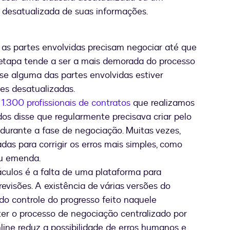
desatualizada de suas informações.
 as partes envolvidas precisam negociar até que
 etapa tende a ser a mais demorada do processo
se alguma das partes envolvidas estiver
es desatualizadas.
1.300 profissionais de contratos
que realizamos
s disse que regularmente precisava criar pelo
durante a fase de negociação. Muitas vezes,
das para corrigir os erros mais simples, como
ou emenda.
culos é a falta de uma plataforma para
revisões. A existência de várias versões do
do controle do progresso feito naquele
er o processo de negociação centralizado por
ine reduz a possibilidade de erros humanos e