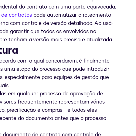
cidental do contrato com uma parte equivocada.
a de contratos
pode automatizar o roteamento
terna com controle de versão detalhado. Ao usá-
pode garantir que todos os envolvidos no
re tenham a versão mais precisa e atualizada.
tura
acordo com a qual concordaram, é finalmente
ais uma etapa do processo que pode introduzir
as, especialmente para equipes de gestão que
ais.
das em qualquer processo de aprovação de
revisores frequentemente representam vários
o, precificação e compras - e todos eles
s recente do documento antes que o processo
co documento de contrato com controle de