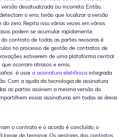
 versão desatualizada ou incorreta. Então,
tectam o erro, terão que localizar a versão
 do zero. Repita isso várias vezes em vários
asos podem se acumular rapidamente.
do contrato de todas as partes revisoras é
ulos no processo de gestão de contratos de
rovações estiverem de uma plataforma central
 que ocorram atrasos e erros.
safios é usar
a assinatura eletrônica
integrada
ão. Com a ajuda da tecnologia de assinatura
odas as partes assinem a mesma versão do
ompartilhem essas assinaturas em todas as áreas
am o contrato e o acordo é concluído, o
 longe de terminar. Os gestores dos contratos