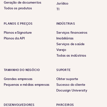
Geração de documentos
Jurídico
Todos os produtos
TI
PLANOS E PREÇOS
INDÚSTRIAS
Planos eSignature
Serviços financeiros
Planos da API
Imobiliárias
Serviços de saúde
Varejo
Todas as indústrias
TAMANHO DO NEGÓCIO
SUPORTE
Grandes empresas
Obter suporte
Pequenas e médias empresas
Sucesso do cliente
Docusign University
DESENVOLVEDORES
PARCEIROS