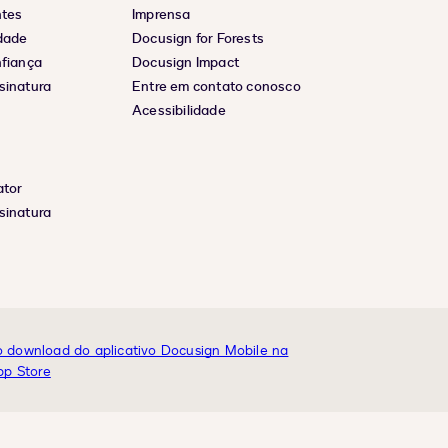
ntes
Imprensa
idade
Docusign for Forests
nfiança
Docusign Impact
sinatura
Entre em contato conosco
Acessibilidade
ator
sinatura