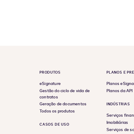
PRODUTOS
PLANOS E PR
eSignature
Planos eSigna
Gestão do ciclo de vida de
Planos da API
contratos
Geração de documentos
INDÚSTRIAS
Todos os produtos
Serviços finan
Imobiliárias
CASOS DE USO
Serviços de s