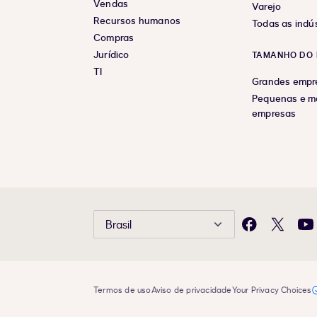
Vendas
Varejo
Recursos humanos
Todas as indús
Compras
Jurídico
TAMANHO DO 
TI
Grandes empr
Pequenas e m
empresas
Brasil
Facebook
X
Yo
Termos de uso
Aviso de privacidade
Your Privacy Choices