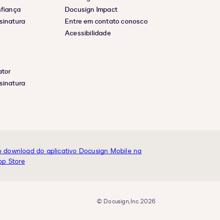
nfiança
Docusign Impact
sinatura
Entre em contato conosco
Acessibilidade
ator
sinatura
© Docusign, Inc. 2026