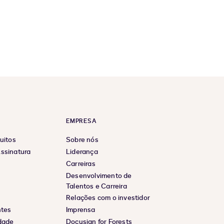
EMPRESA
uitos
Sobre nós
ssinatura
Liderança
Carreiras
Desenvolvimento de
Talentos e Carreira
Relações com o investidor
ntes
Imprensa
idade
Docusign for Forests