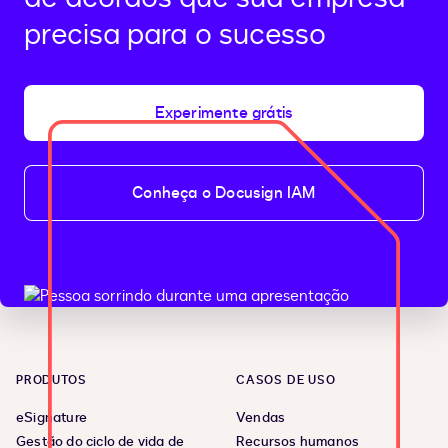
precisa para o sucesso
Experimente grátis
Conheça o Docusign IAM
PRODUTOS
CASOS DE USO
eSignature
Vendas
Gestão do ciclo de vida de
Recursos humanos