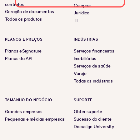
contratos
Compras
Geração de documentos
Jurídico
Todos os produtos
TI
PLANOS E PREÇOS
INDÚSTRIAS
Planos eSignature
Serviços financeiros
Planos da API
Imobiliárias
Serviços de saúde
Varejo
Todas as indústrias
TAMANHO DO NEGÓCIO
SUPORTE
Grandes empresas
Obter suporte
Pequenas e médias empresas
Sucesso do cliente
Docusign University