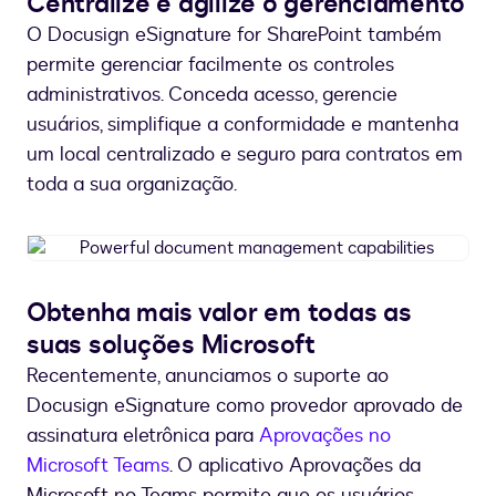
Centralize e agilize o gerenciamento
simplify
O Docusign eSignature for SharePoint também
file
storage
permite gerenciar facilmente os controles
administrativos. Conceda acesso, gerencie
usuários, simplifique a conformidade e mantenha
um local centralizado e seguro para contratos em
toda a sua organização.
Powerful
document
management
Obtenha mais valor em todas as
capabilities
suas soluções Microsoft
Recentemente, anunciamos o suporte ao
Docusign eSignature como provedor aprovado de
assinatura eletrônica para
Aprovações no
Microsoft Teams
. O aplicativo Aprovações da
Microsoft no Teams permite que os usuários