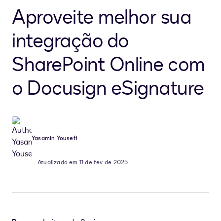
Aproveite melhor sua
integração do
SharePoint Online com
o Docusign eSignature
Yasamin Yousefi
Atualizado em 11 de fev. de 2025