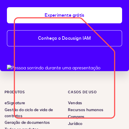
Experimente grátis
Conheça o Docusign IAM
PRODUTOS
CASOS DE USO
eSignature
Vendas
Gestão do ciclo de vida de
Recursos humanos
contratos
Compras
Geração de documentos
Jurídico