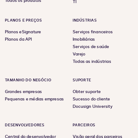
Todos os produtos
TI
PLANOS E PREÇOS
INDÚSTRIAS
Planos eSignature
Serviços financeiros
Planos da API
Imobiliárias
Serviços de saúde
Varejo
Todas as indústrias
TAMANHO DO NEGÓCIO
SUPORTE
Grandes empresas
Obter suporte
Pequenas e médias empresas
Sucesso do cliente
Docusign University
DESENVOLVEDORES
PARCEIROS
Central do desenvolvedor
Visão geral dos parceiros