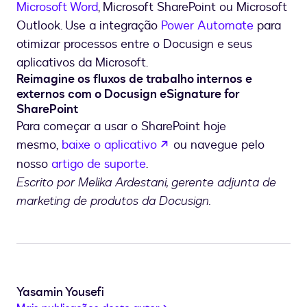
Microsoft Word
, Microsoft SharePoint ou Microsoft
Outlook. Use a integração
Power Automate
para
otimizar processos entre o Docusign e seus
aplicativos da Microsoft.
Reimagine os fluxos de trabalho internos e
externos com o Docusign eSignature for
SharePoint
Para começar a usar o SharePoint hoje
se abre en una nueva pe
mesmo,
baixe o aplicativo
ou navegue pelo
nosso
artigo de suporte
.
Escrito por Melika Ardestani, gerente adjunta de
marketing de produtos da Docusign.
Yasamin Yousefi