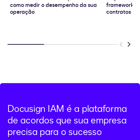
como medir o desempenho da sua
frameworks e
operação
contratos
Previous
Next
Docusign IAM é a plataforma
de acordos que sua empresa
precisa para o sucesso