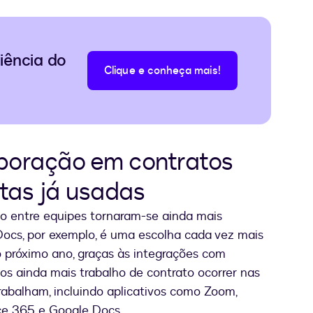
iência do
Clique e conheça mais!
aboração em contratos
tas já usadas
ão entre equipes tornaram-se ainda mais
Docs, por exemplo, é uma escolha cada vez mais
 próximo ano, graças às integrações com
os ainda mais trabalho de contrato ocorrer nas
rabalham, incluindo aplicativos como Zoom,
ice 365 e Google Docs.