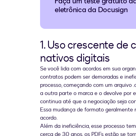
Faça um teste gratuito d
eletrônica da Docusign
1. Uso crescente de c
nativos digitais
Se você lida com acordos em sua organ
contratos podem ser demoradas e inefi
processo, começando com um arquivo .
a outra parte o marca e o devolve por e
continua até que a negociação seja con
Essa mudança de formato geralmente re
acordo.
Além da ineficiência, esse processo tem
cerca de 30 anos, os PDFs estão se torn