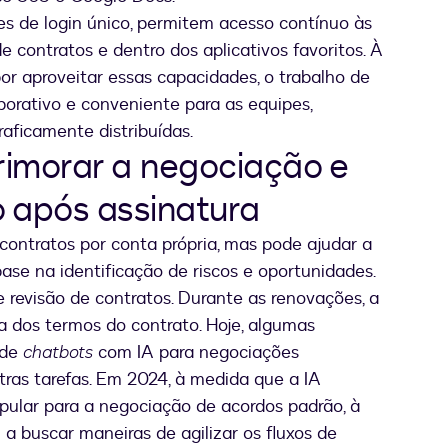
s de login único, permitem acesso contínuo às
 contratos e dentro dos aplicativos favoritos. À
r aproveitar essas capacidades, o trabalho de
borativo e conveniente para as equipes,
aficamente distribuídas.
primorar a negociação e
o após assinatura
 contratos por conta própria, mas pode ajudar a
ase na identificação de riscos e oportunidades.
de revisão de contratos. Durante as renovações, a
 dos termos do contrato. Hoje, algumas
 de
chatbots
com IA para negociações
tras tarefas. Em 2024, à medida que a IA
pular para a negociação de acordos padrão, à
 buscar maneiras de agilizar os fluxos de