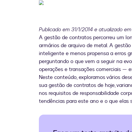
Publicado em 31/1/2014 e atualizado e
A gestão de contratos percorreu um lo
armários de arquivo de metal. A gestão d
inteligente e menos propensa a erros gr
perguntando o que vem a seguir na evo
operações e transações comerciais — e
Neste conteúdo, exploramos vários de
sua gestão de contratos de hoje, vari
nos requisitos de responsabilidade corpor
tendências para este ano e o que elas s