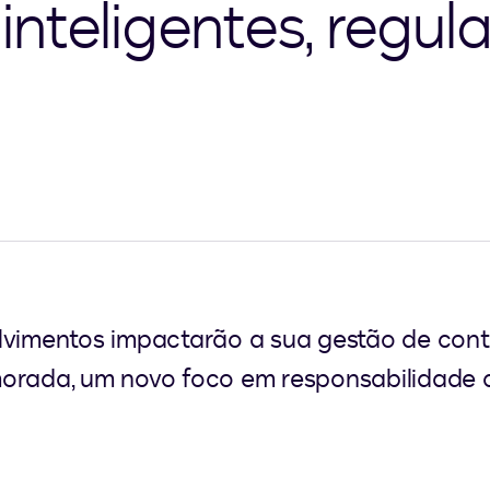
nteligentes, regul
lvimentos impactarão a sua gestão de cont
orada, um novo foco em responsabilidade co