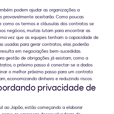
ambém podem ajudar as organizações a
tes provavelmente aceitarão. Como poucas
e como os termos e cláusulas dos contratos se
os negócios, muitas lutam para encontrar as
. Uma vez que as equipes tenham a capacidade de
as usadas para gerar contratos, elas poderão
 resulta em negociações bem-sucedidas.
a gestão de obrigações já existam, como a
ratos, o próximo passo é conectar-se a dados
inar o melhor próximo passo para um contrato
m, economizando dinheiro e reduzindo riscos.
abordando privacidade de
sil ao Japão, estão começando a elaborar