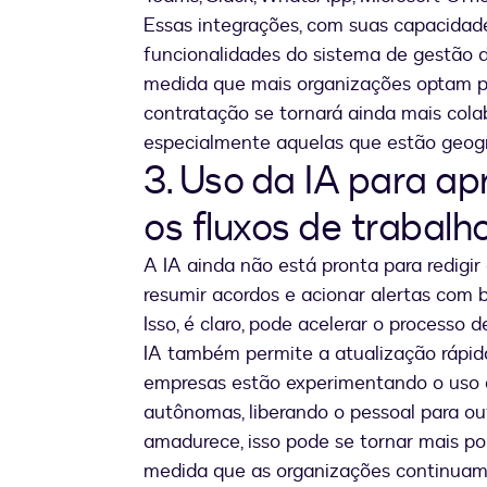
Essas integrações, com suas capacidade
funcionalidades do sistema de gestão de
medida que mais organizações optam po
contratação se tornará ainda mais cola
especialmente aquelas que estão geogr
3. Uso da IA para a
os fluxos de trabalh
A IA ainda não está pronta para redigir
resumir acordos e acionar alertas com b
Isso, é claro, pode acelerar o processo 
IA também permite a atualização rápida
empresas estão experimentando o uso
autônomas, liberando o pessoal para ou
amadurece, isso pode se tornar mais po
medida que as organizações continuam a