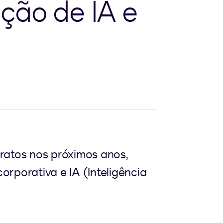
ação de IA e
ratos nos próximos anos,
rporativa e IA (Inteligência