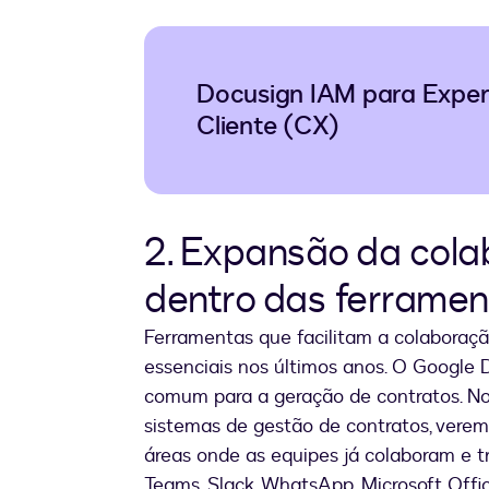
Docusign IAM para Exper
Cliente (CX)
2. Expansão da col
dentro das ferramen
Ferramentas que facilitam a colaboraç
essenciais nos últimos anos. O Google 
comum para a geração de contratos. No
sistemas de gestão de contratos, verem
áreas onde as equipes já colaboram e t
Teams, Slack, WhatsApp, Microsoft Off