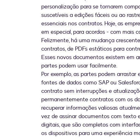
personalização para se tornarem compa
suscetíveis a edições fáceis ou ao ras
essenciais nos contratos. Hoje, as em
em especial, para acordos - com mais 
Felizmente, há uma mudança crescente
contratos, de PDFs estáticos para contra
Esses novos documentos existem em am
partes podem usar facilmente.
Por exemplo, as partes podem arrastar 
fontes de dados como SAP ou Salesforc
contrato sem interrupções e atualizaçõe
permanentemente contratos com os dad
recuperar informações valiosas atualm
vez de assinar documentos com texto ex
digitais, que são completos com interfa
os dispositivos para uma experiência m