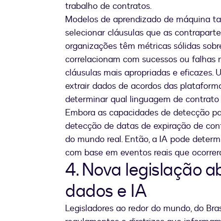
trabalho de contratos.
Modelos de aprendizado de máquina t
selecionar cláusulas que as contrapar
organizações têm métricas sólidas sobr
correlacionam com sucessos ou falhas n
cláusulas mais apropriadas e eficazes
extrair dados de acordos das plataform
determinar qual linguagem de contrato
Embora as capacidades de detecção par
detecção de datas de expiração de cont
do mundo real. Então, a IA pode determ
com base em eventos reais que ocorrera
4. Nova legislação 
dados e IA
Legisladores ao redor do mundo, do Bra