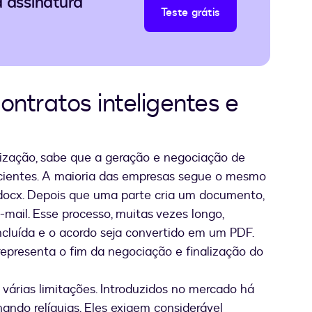
a assinatura
Teste grátis
ontratos inteligentes e
ização, sabe que a geração e negociação de
cientes. A maioria das empresas segue o mesmo
docx. Depois que uma parte cria um documento,
-mail. Esse processo, muitas vezes longo,
cluída e o acordo seja convertido em um PDF.
presenta o fim da negociação e finalização do
 várias limitações. Introduzidos no mercado há
ando relíquias. Eles exigem considerável