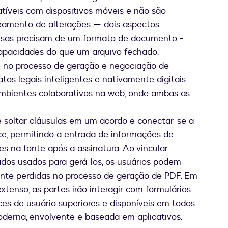
tíveis com dispositivos móveis e não são
treamento de alterações — dois aspectos
presas precisam de um formato de documento -
capacidades do que um arquivo fechado.
 no processo de geração e negociação de
tos legais inteligentes e nativamente digitais.
bientes colaborativos na web, onde ambas as
e soltar cláusulas em um acordo e conectar-se a
e, permitindo a entrada de informações de
s na fonte após a assinatura. Ao vincular
os usados para gerá-los, os usuários podem
ente perdidas no processo de geração de PDF. Em
tenso, as partes irão interagir com formulários
ces de usuário superiores e disponíveis em todos
oderna, envolvente e baseada em aplicativos.