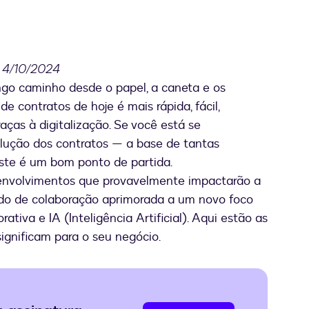
m 4/10/2024
ngo caminho desde o papel, a caneta e os
e contratos de hoje é mais rápida, fácil,
aças à digitalização. Se você está se
lução dos contratos — a base de tantas
ste é um bom ponto de partida.
senvolvimentos que provavelmente impactarão a
ando de colaboração aprimorada a um novo foco
ativa e IA (Inteligência Artificial). Aqui estão as
ignificam para o seu negócio.