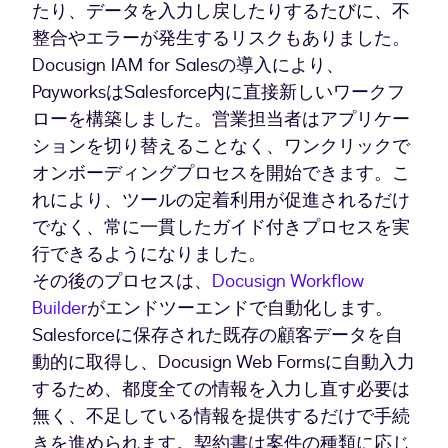
たり、データを入力し戻したりするたびに、不
整合やエラーが発生するリスクもありました。
Docusign IAM for Salesの導入により、
PayworksはSalesforce内に直接新しいワークフ
ローを構築しました。営業担当者はアプリケー
ションを切り替えることなく、ワンクリックで
オンボーディングプロセスを開始できます。こ
れにより、ツールの定着利用が促進されるだけ
でなく、常に一貫したガイド付きプロセスを実
行できるようになりました。
その後のプロセスは、
Docusign Workflow
Builder
がエンドツーエンドで自動化します。
Salesforceに保存された既存の顧客データを自
動的に取得し、Docusign Web Formsに自動入力
するため、都度全ての情報を入力し直す必要は
無く、不足している情報を提供するだけで手続
きを進められます。契約書は案件の種類に応じ