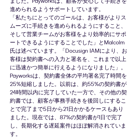
ました。Payworksは、顧客が安心して手続きを
進められるようサポートしています。
「私たちにとってのゴールは、お客様がよりス
ムーズに手続きを進められるようにすること、
そして営業チームがお客様をより効率的にサポ
ートできるようにすることでした」とMalcolm
氏は述べています。「Docusign IAMにより、お
客様は契約書への入力と署名を、これまで以上
に迅速かつ簡単に行えるようになりました」。
Payworksは、契約書全体の平均署名完了時間を
25%短縮しました。以前は、約55%の契約書が
24時間以内に完了していた一方で、その他の契
約書では、顧客が事務手続きを後回しにするこ
とで完了まで5日から21日かかるケースもあり
ました。現在では、87%の契約書が1日で完了
し、長期化する遅延案件はほぼ解消されていま
す。