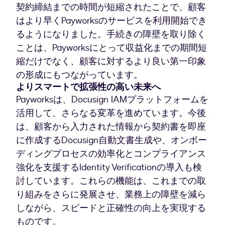
契約締結までの時間が短縮されたことで、顧客
はより早くPayworksのサービスを利用開始でき
るようになりました。手続きの障壁を取り除く
ことは、Payworksにとって収益化までの期間短
縮だけでなく、顧客に対するより良い第一印象
の形成にもつながっています。
よりスマートで拡張性の高い未来へ
Payworksは、Docusign IAMプラットフォームを
活用して、さらなる変革を進めています。今後
は、顧客から入力された情報から契約書を即座
に作成するDocusign自動文書生成や、オンボー
ディングプロセスの効率化とコンプライアンス
強化を支援するIdentity Verificationの導入も検
討しています。これらの機能は、これまでの取
り組みをさらに発展させ、業務上の障壁を減ら
しながら、スピードと正確性の向上を実現する
ものです。