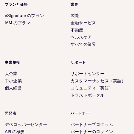
プランと価格
業界
eSignature のプラン
製造
IAM のプラン
金融サービス
不動産
ヘルスケア
すべての業界
事業規模
サポート
大企業
サポートセンター
中小企業
カスタマーサクセス（英語）
個人経営
コミュニティ（英語）
トラストポータル
開発者
パートナー
デベロッパーセンター
パートナープログラム
API の概要
パートナーのログイン