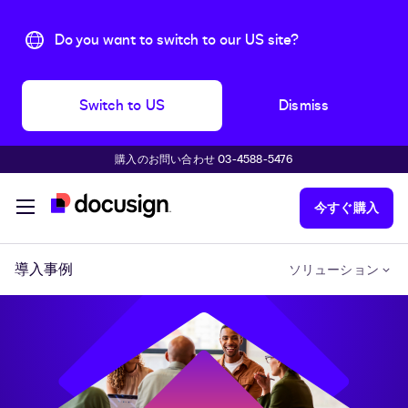
Do you want to switch to our US site?
Switch to US
Dismiss
購入のお問い合わせ 03-4588-5476
主な内容に移動
今すぐ購入
導入事例
ソリューション