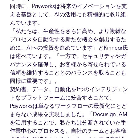
同時に、Payworksは将来のイノベーションを支
える基盤として、AIの活用にも積極的に取り組
んでいます。
「私たちは、生産性をさらに高め、より複雑な
プロセスを自動化する新たな機会を創出するた
めに、AIへの投資を進めています」とKinnear氏
は述べています。「一方で、セキュリティやガ
バナンスを確保し、お客様から寄せられている
信頼を維持することとのバランスを取ることも
同様に重要です」。
契約書、データ、自動化を1つのインテリジェン
トなプラットフォームに統合することで、
Payworksは単なるワークフローの最新化にとど
まらない成果を実現しました。「Docusign IAM
を活用することで、私たちは分断されていた手
作業中心のプロセスを、自社のチームとお客様