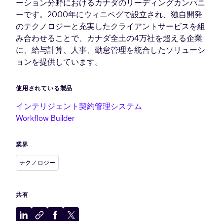
ーション分野におけるカナダのリーディングカンパニ
ーです。2000年にウィニペグで設立され、独自開発
のテクノロジーと充実したクライアントサービスを組
み合わせることで、カナダ全土の4万社を超える企業
に、給与計算、人事、勤怠管理を統合したソリューシ
ョンを提供しています。
使用されている製品
インテリジェント契約管理システム
Workflow Builder
業界
テクノロジー
共有
LinkedIn
ク
Facebook
X