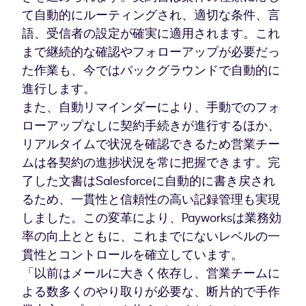
て自動的にルーティングされ、適切な条件、言
語、受信者の設定が確実に適用されます。これ
まで継続的な確認やフォローアップが必要だっ
た作業も、今ではバックグラウンドで自動的に
進行します。
また、自動リマインダーにより、手動でのフォ
ローアップなしに契約手続きが進行するほか、
リアルタイムで状況を確認できるため営業チー
ムは各契約の進捗状況を常に把握できます。完
了した文書はSalesforceに自動的に書き戻され
るため、一貫性と信頼性の高い記録管理も実現
しました。この変革により、Payworksは業務効
率の向上とともに、これまでにないレベルの一
貫性とコントロールを確立しています。
「以前はメールに大きく依存し、営業チームに
よる数多くのやり取りが必要な、断片的で手作