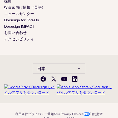
採用
投資家向け情報（英語）
ニュースセンター
Docusign for Forests
Docusign IMPACT
お問い合わせ
アクセシビリティ
日本
Facebook
X(旧
YouTube
LinkedIn
Twitter)
利用条件
プライバシー通知
Your Privacy Choices
知的財産