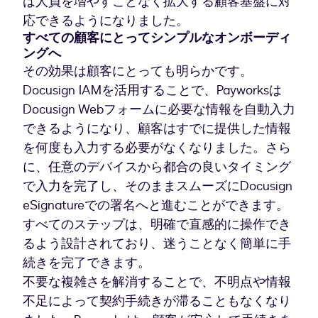
は人員を増やすことなく拡大する顧客基盤に対
応できるようになりました。
すべての顧客にとってシンプルなオンボーディ
ングへ
その効果は顧客にとっても明らかです。
Docusign IAMを活用することで、Payworksは
Docusign Webフォームに必要な情報を自動入力
できるようになり、顧客はすでに提供した情報
を何度も入力する必要がなくなりました。さら
に、任意のデバイスから都合の良いタイミング
で入力を完了し、そのままスムーズにDocusign
eSignatureでの署名へと進むことができます。
すべてのステップは、明確で直感的に操作でき
るよう設計されており、迷うことなく簡単に手
続きを完了できます。
不要な複雑さを解消することで、不明点や情報
不足によって契約手続きが滞ることもなくなり