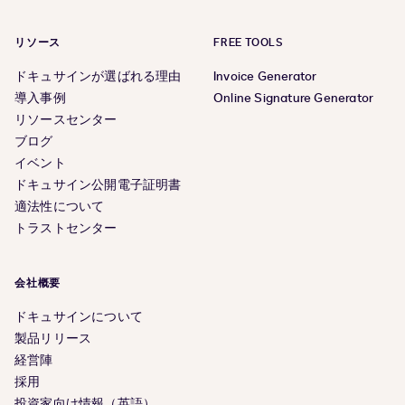
リソース
FREE TOOLS
ドキュサインが選ばれる理由
Invoice Generator
導入事例
Online Signature Generator
リソースセンター
ブログ
イベント
ドキュサイン公開電子証明書
適法性について
トラストセンター
会社概要
ドキュサインについて
製品リリース
経営陣
採用
投資家向け情報（英語）