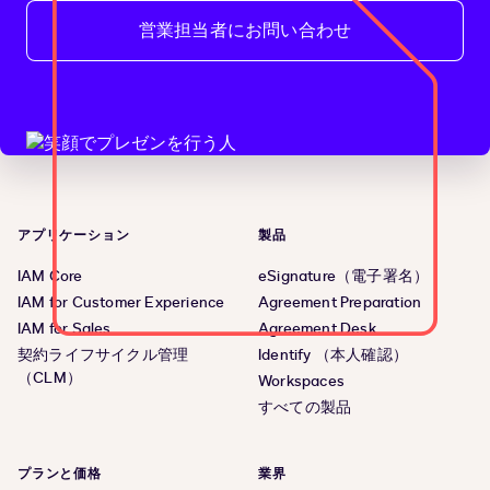
営業担当者にお問い合わせ
アプリケーション
製品
IAM Core
eSignature（電子署名）
IAM for Customer Experience
Agreement Preparation
IAM for Sales
Agreement Desk
契約ライフサイクル管理
Identify （本人確認）
（CLM）
Workspaces
すべての製品
プランと価格
業界