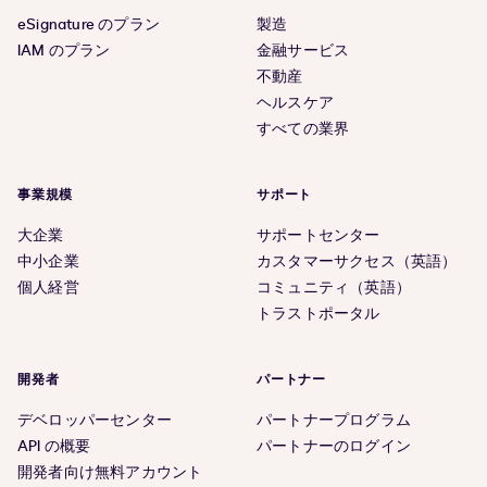
eSignature のプラン
製造
IAM のプラン
金融サービス
不動産
ヘルスケア
すべての業界
事業規模
サポート
大企業
サポートセンター
中小企業
カスタマーサクセス（英語）
個人経営
コミュニティ（英語）
トラストポータル
開発者
パートナー
デベロッパーセンター
パートナープログラム
API の概要
パートナーのログイン
開発者向け無料アカウント