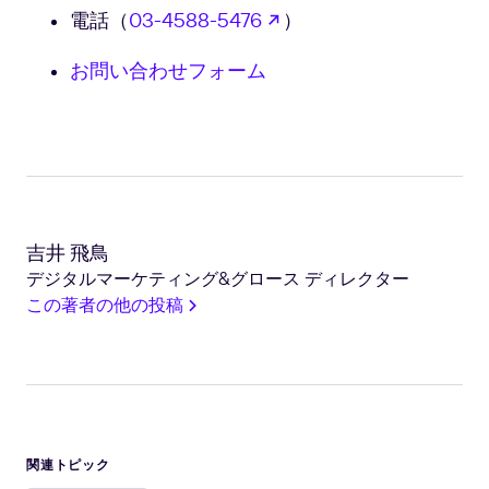
新しいタブで開く
電話（
03-4588-5476
）
お問い合わせフォーム
吉井 飛鳥
デジタルマーケティング&グロース ディレクター
この著者の他の投稿
関連トピック