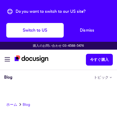
Do you want to switch to our US site?
Switch to US
Dismiss
購入のお問い合わせ 03-4588-5476
主な内容に移動
今すぐ購入
Blog
トピック
ホーム
Blog