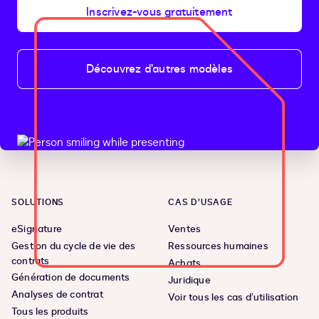
Inscrivez-vous gratuitement
Découvrez d’autres modèles
SOLUTIONS
CAS D’USAGE
eSignature
Ventes
Gestion du cycle de vie des
Ressources humaines
contrats
Achats
Génération de documents
Juridique
Analyses de contrat
Voir tous les cas d’utilisation
Tous les produits