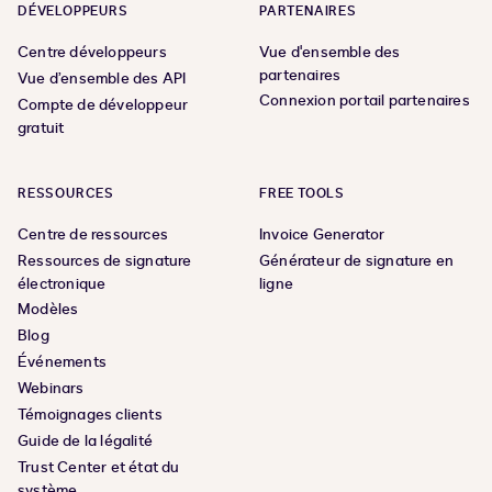
DÉVELOPPEURS
PARTENAIRES
Centre développeurs
Vue d'ensemble des
partenaires
Vue d’ensemble des API
Connexion portail partenaires
Compte de développeur
gratuit
RESSOURCES
FREE TOOLS
Centre de ressources
Invoice Generator
Ressources de signature
Générateur de signature en
électronique
ligne
Modèles
Blog
Événements
Webinars
Témoignages clients
Guide de la légalité
Trust Center et état du
système