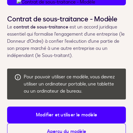
Contrat de sous-traitance - Modèle
Le
contrat de sous-traitance
est un accord juridique
essentiel qui formalise l'engagement d'une entreprise (le
Donneur d'Ordre) à confier l'exécution d'une partie de
son propre marché à une autre entreprise ou un
indépendant (le Sous-traitant).
Pour pouvoir utiliser ce modèle, vous devrez
utiliser un ordinateur portable, une tablette
ou un ordinateur de bureau.
Modifier et utiliser le modèle
Aperçu du modèle