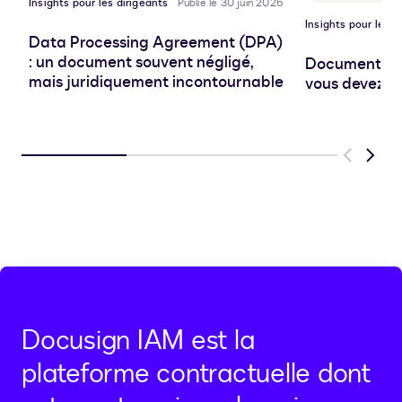
Insights pour les dirigeants
Publié le 30 juin 2026
Insights pour les d
Data Processing Agreement (DPA)
: un document souvent négligé,
Document pro
mais juridiquement incontournable
vous devez sa
Previous
Next
Docusign IAM est la
plateforme contractuelle dont