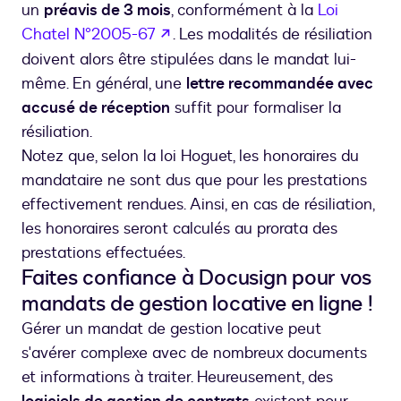
un
préavis de 3 mois
, conformément à la
Loi
s’ouvre dans un nouvel onglet
Chatel N°2005-67
. Les modalités de résiliation
doivent alors être stipulées dans le mandat lui-
même. En général, une
lettre recommandée avec
accusé de réception
suffit pour formaliser la
résiliation.
Notez que, selon la loi Hoguet, les honoraires du
mandataire ne sont dus que pour les prestations
effectivement rendues. Ainsi, en cas de résiliation,
les honoraires seront calculés au prorata des
prestations effectuées.
Faites confiance à Docusign pour vos
mandats de gestion locative en ligne !
Gérer un mandat de gestion locative peut
s'avérer complexe avec de nombreux documents
et informations à traiter. Heureusement, des