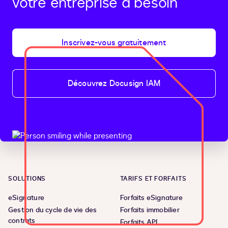
votre entreprise a besoin
Inscrivez-vous gratuitement
Découvrez Docusign IAM
SOLUTIONS
TARIFS ET FORFAITS
eSignature
Forfaits eSignature
Gestion du cycle de vie des
Forfaits immobilier
contrats
Forfaits API