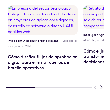
Intelligent Agre
el 26 de junio de 2
Intelligent Agreement Management
Publicado el
7 de julio de 2026
Cómo el jurí
transformó su
Cómo diseñar flujos de aprobación
decisiones c
digital para eliminar cuellos de
botella operativos
Previous
Next