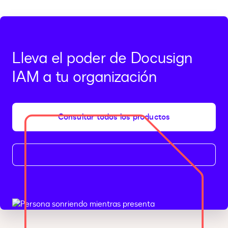
Lleva el poder de Docusign
IAM a tu organización
Consultar todos los productos