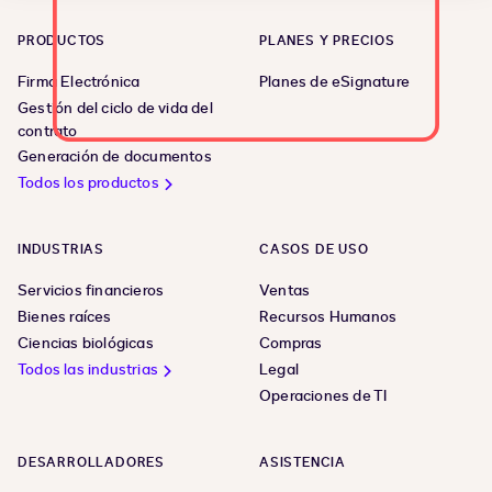
PRODUCTOS
PLANES Y PRECIOS
Firma Electrónica
Planes de eSignature
Gestión del ciclo de vida del
contrato
Generación de documentos
Todos los productos
INDUSTRIAS
CASOS DE USO
Servicios financieros
Ventas
Bienes raíces
Recursos Humanos
Ciencias biológicas
Compras
Todos las industrias
Legal
Operaciones de TI
DESARROLLADORES
ASISTENCIA