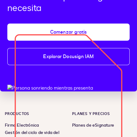
necesita
Comenzar gratis
Explorar Docusign IAM
PRODUCTOS
PLANES Y PRECIOS
Firma Electrónica
Planes de eSignature
Gestión del ciclo de vida del