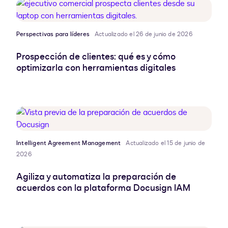
Perspectivas para líderes
Actualizado el 26 de junio de 2026
Prospección de clientes: qué es y cómo
optimizarla con herramientas digitales
Intelligent Agreement Management
Actualizado el 15 de junio de
2026
Agiliza y automatiza la preparación de
acuerdos con la plataforma Docusign IAM