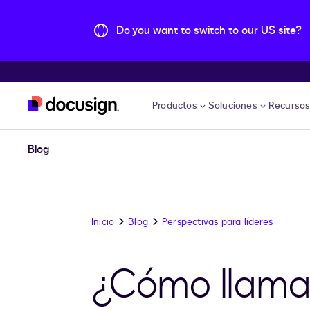
Do you want to switch to our US site?
Accede al contenido principal
Productos
Soluciones
Recurso
Blog
Inicio
Blog
Perspectivas para líderes
¿Cómo llamar