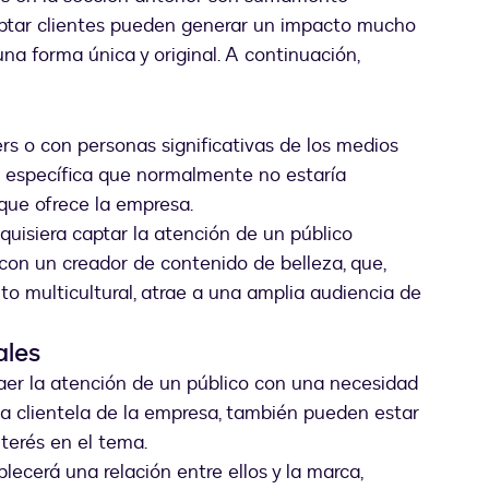
captar clientes pueden generar un impacto mucho
una forma única y original. A continuación,
rs o con personas significativas de los medios
a específica que normalmente no estaría
 que ofrece la empresa.
quisiera captar la atención de un público
 con un creador de contenido de belleza, que,
o multicultural, atrae a una amplia audiencia de
ales
aer la atención de un público con una necesidad
 la clientela de la empresa, también pueden estar
nterés en el tema.
lecerá una relación entre ellos y la marca,