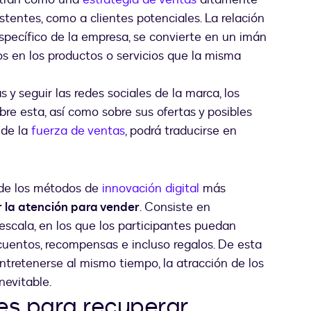
istentes, como a clientes potenciales. La relación
específico de la empresa, se convierte en un imán
s en los productos o servicios que la misma
 y seguir las redes sociales de la marca, los
e esta, así como sobre sus ofertas y posibles
 de la
fuerza de ventas
, podrá traducirse en
 de los métodos de
innovación digital
más
 la atención para vender
. Consiste en
cala, en los que los participantes puedan
cuentos, recompensas e incluso regalos. De esta
entretenerse al mismo tiempo, la atracción de los
nevitable.
es para recuperar