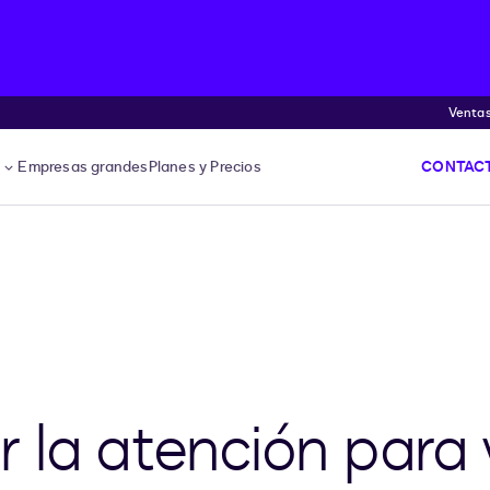
Venta
s
Empresas grandes
Planes y Precios
CONTACT
 la atención para