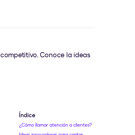
competitivo. Conoce la ideas
Índice
¿Cómo llamar atención a clientes?
Ideas innovadoras para captar