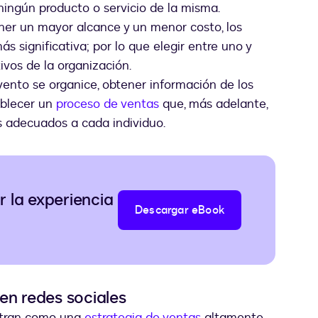
 ningún producto o servicio de la misma.
ner un mayor alcance y un menor costo, los
s significativa; por lo que elegir entre uno y
vos de la organización.
vento se organice, obtener información de los
ablecer un
proceso de ventas
que, más adelante,
os adecuados a cada individuo.
 la experiencia
Descargar eBook
en redes sociales
stran como una
estrategia de ventas
altamente