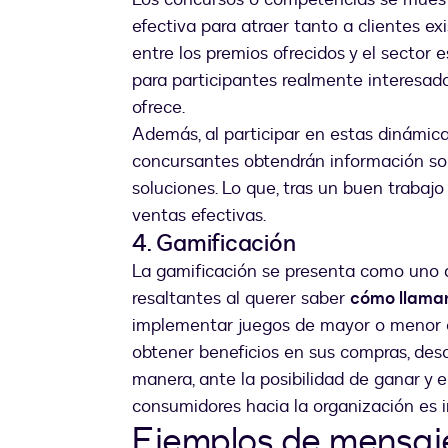
efectiva para atraer tanto a clientes ex
entre los premios ofrecidos y el sector 
para participantes realmente interesado
ofrece.
Además, al participar en estas dinámicas
concursantes obtendrán información sobr
soluciones. Lo que, tras un buen trabajo
ventas efectivas.
4. Gamificación
La gamificación se presenta como uno
resaltantes al querer saber
cómo llamar
implementar juegos de mayor o menor es
obtener beneficios en sus compras, des
manera, ante la posibilidad de ganar y 
consumidores hacia la organización es i
Ejemplos de mensaj