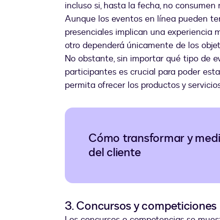
incluso si, hasta la fecha, no consumen
Aunque los eventos en línea pueden te
presenciales implican una experiencia má
otro dependerá únicamente de los objeti
No obstante, sin importar qué tipo de e
participantes es crucial para poder est
permita ofrecer los productos y servici
Cómo transformar y medir
del cliente
3. Concursos y competiciones 
Los concursos o competencias se mue