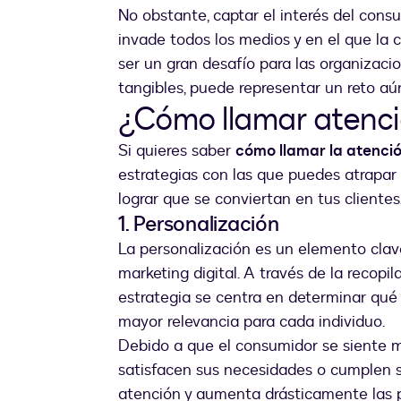
No obstante, captar el interés del cons
invade todos los medios y en el que la 
ser un gran desafío para las organizaci
tangibles, puede representar un reto a
¿Cómo llamar atenci
Si quieres saber
cómo llamar la atenci
estrategias con las que puedes atrapar 
lograr que se conviertan en tus clientes
1. Personalización
La personalización es un elemento clave
marketing digital. A través de la recopil
estrategia se centra en determinar qué
mayor relevancia para cada individuo.
Debido a que el consumidor se siente m
satisfacen sus necesidades o cumplen s
atención y aumenta drásticamente las p