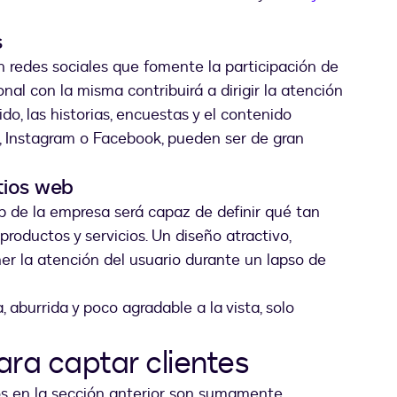
s
n redes sociales que fomente la participación de
al con la misma contribuirá a dirigir la atención
do, las historias, encuestas y el contenido
, Instagram o Facebook, pueden ser de gran
itios web
b de la empresa será capaz de definir qué tan
productos y servicios. Un diseño atractivo,
tener la atención del usuario durante un lapso de
, aburrida y poco agradable a la vista, solo
ra captar clientes
os en la sección anterior son sumamente