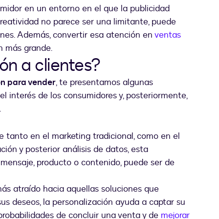
umidor en un entorno en el que la publicidad
creatividad no parece ser una limitante, puede
ones. Además, convertir esa atención en
ventas
ún más grande.
ón a clientes?
ón para vender
, te presentamos algunas
el interés de los consumidores y, posteriormente,
.
 tanto en el marketing tradicional, como en el
ación y posterior análisis de datos, esta
 mensaje, producto o contenido, puede ser de
ás atraído hacia aquellas soluciones que
us deseos, la personalización ayuda a captar su
robabilidades de concluir una venta y de
mejorar