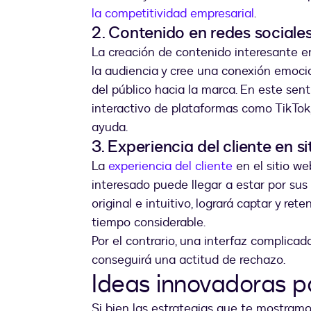
la competitividad empresarial
.
2. Contenido en redes sociale
La creación de contenido interesante e
la audiencia y cree una conexión emocion
del público hacia la marca. En este senti
interactivo de plataformas como TikTok
ayuda.
3. Experiencia del cliente en s
La
experiencia del cliente
en el sitio we
interesado puede llegar a estar por sus 
original e intuitivo, logrará captar y re
tiempo considerable.
Por el contrario, una interfaz complicada
conseguirá una actitud de rechazo.
Ideas innovadoras pa
Si bien las estrategias que te mostram