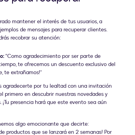
rado mantener el interés de tus usuarios, a
jemplos de mensajes para recuperar clientes.
drás recobrar su atención:
o:
“Como agradecimiento por ser parte de
 tiempo, te ofrecemos un descuento exclusivo del
e, te extrañamos!”
agradecerte por tu lealtad con una invitación
 el primero en descubrir nuestras novedades y
. ¡Tu presencia hará que este evento sea aún
emos algo emocionante que decirte:
 de productos que se lanzará en 2 semanas! Por