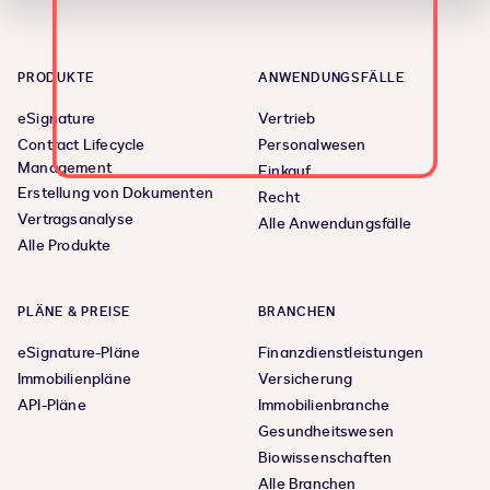
PRODUKTE
ANWENDUNGSFÄLLE
eSignature
Vertrieb
Contract Lifecycle
Personalwesen
Management
Einkauf
Erstellung von Dokumenten
Recht
Vertragsanalyse
Alle Anwendungsfälle
Alle Produkte
PLÄNE & PREISE
BRANCHEN
eSignature-Pläne
Finanzdienstleistungen
Immobilienpläne
Versicherung
API-Pläne
Immobilienbranche
Gesundheitswesen
Biowissenschaften
Alle Branchen