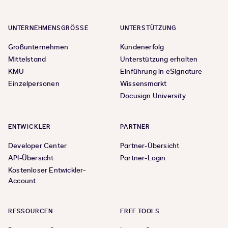
UNTERNEHMENSGRÖSSE
UNTERSTÜTZUNG
Großunternehmen
Kundenerfolg
Mittelstand
Unterstützung erhalten
KMU
Einführung in eSignature
Einzelpersonen
Wissensmarkt
Docusign University
ENTWICKLER
PARTNER
Developer Center
Partner-Übersicht
API-Übersicht
Partner-Login
Kostenloser Entwickler-
Account
RESSOURCEN
FREE TOOLS