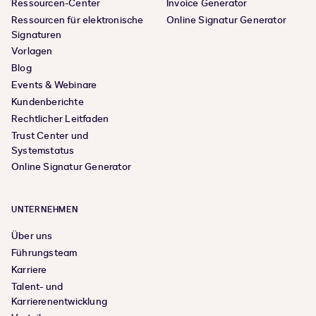
Ressourcen-Center
Invoice Generator
Ressourcen für elektronische
Online Signatur Generator
Signaturen
Vorlagen
Blog
Events & Webinare
Kundenberichte
Rechtlicher Leitfaden
Trust Center und
Systemstatus
Online Signatur Generator
UNTERNEHMEN
Über uns
Führungsteam
Karriere
Talent- und
Karrierenentwicklung