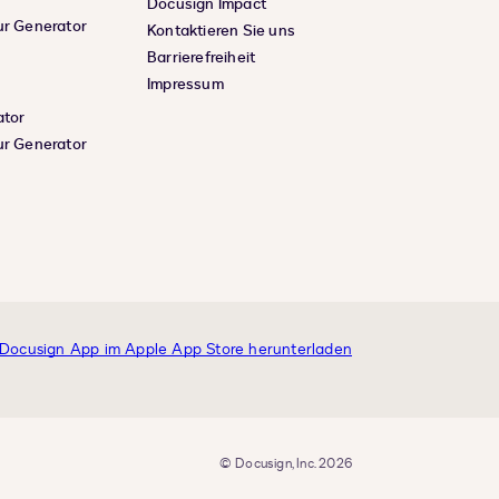
Docusign Impact
ur Generator
Kontaktieren Sie uns
Barrierefreiheit
Impressum
ator
ur Generator
© Docusign, Inc. 2026