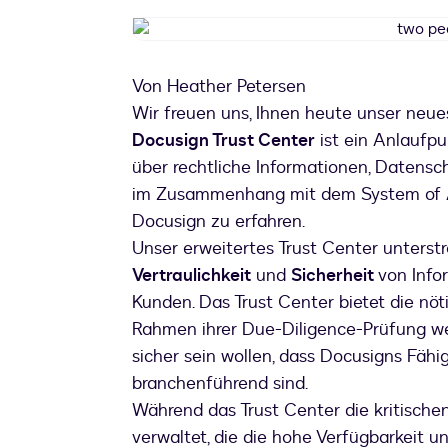
Von Heather Petersen
Wir freuen uns, Ihnen heute unser neu
Docusign Trust Center
ist ein Anlaufp
über rechtliche Informationen, Datensc
im Zusammenhang mit dem System of 
Docusign zu erfahren.
Unser erweitertes Trust Center unterstre
Vertraulichkeit
und
Sicherheit
von Info
Kunden. Das Trust Center bietet die nöti
Rahmen ihrer Due-Diligence-Prüfung wei
sicher sein wollen, dass Docusigns Fähi
branchenführend sind.
Während das Trust Center die kritisch
verwaltet, die die hohe Verfügbarkeit 