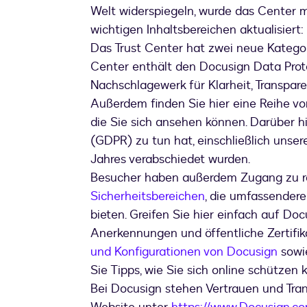
Welt widerspiegeln, wurde das Center 
wichtigen Inhaltsbereichen aktualisiert:
Das Trust Center hat zwei neue Katego
Center enthält den Docusign Data Prote
Nachschlagewerk für Klarheit, Transpa
Außerdem finden Sie hier eine Reihe vo
die Sie sich ansehen können. Darüber h
(GDPR) zu tun hat, einschließlich unser
Jahres verabschiedet wurden.
Besucher haben außerdem Zugang zu 
Sicherheitsbereichen
, die umfassender
bieten. Greifen Sie hier einfach auf Do
Anerkennungen und öffentliche Zertifik
und Konfigurationen von Docusign
sowie
Sie Tipps, wie Sie sich online schützen 
Bei Docusign stehen Vertrauen und Tran