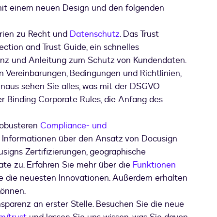
mit einem neuen Design und den folgenden
rien zu Recht und
Datenschutz
. Das Trust
ction and Trust Guide, ein schnelles
renz und Anleitung zum Schutz von Kundendaten.
n Vereinbarungen, Bedingungen und Richtlinien,
inaus sehen Sie alles, was mit der DSGVO
er Binding Corporate Rules, die Anfang des
robusteren
Compliance- und
e Informationen über den Ansatz von Docusign
cusigns Zertifizierungen, geographische
ate zu. Erfahren Sie mehr über die
Funktionen
 die neuesten Innovationen. Außerdem erhalten
können.
sparenz an erster Stelle. Besuchen Sie die neue