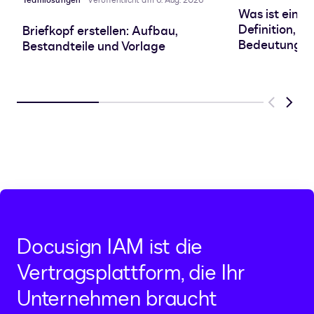
Teamlösungen
Veröffentlicht am 6. Aug. 2026
Was ist eine
Definition, A
Briefkopf erstellen: Aufbau,
Bedeutung
Bestandteile und Vorlage
Previous
Next
Docusign IAM ist die
Vertragsplattform, die Ihr
Unternehmen braucht