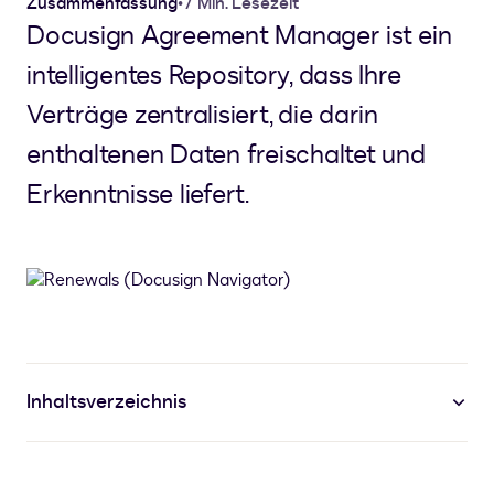
Zusammenfassung
•
7 Min. Lesezeit
Docusign Agreement Manager ist ein
intelligentes Repository, dass Ihre
Verträge zentralisiert, die darin
enthaltenen Daten freischaltet und
Erkenntnisse liefert.
Inhaltsverzeichnis