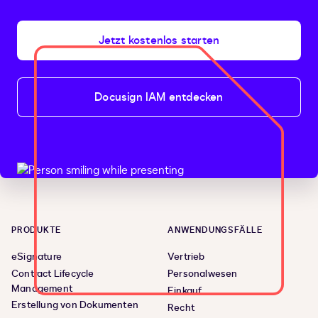
Jetzt kostenlos starten
Docusign IAM entdecken
PRODUKTE
ANWENDUNGSFÄLLE
eSignature
Vertrieb
Contract Lifecycle
Personalwesen
Management
Einkauf
Erstellung von Dokumenten
Recht