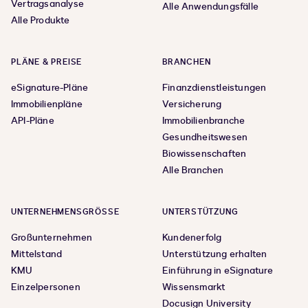
Vertragsanalyse
Alle Anwendungsfälle
Alle Produkte
PLÄNE & PREISE
BRANCHEN
eSignature-Pläne
Finanzdienstleistungen
Immobilienpläne
Versicherung
API-Pläne
Immobilienbranche
Gesundheitswesen
Biowissenschaften
Alle Branchen
UNTERNEHMENSGRÖSSE
UNTERSTÜTZUNG
Großunternehmen
Kundenerfolg
Mittelstand
Unterstützung erhalten
KMU
Einführung in eSignature
Einzelpersonen
Wissensmarkt
Docusign University