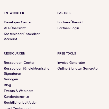
ENTWICKLER
PARTNER
Developer Center
Partner-Übersicht
API-Übersicht
Partner-Login
Kostenloser Entwickler-
Account
RESSOURCEN
FREE TOOLS
Ressourcen-Center
Invoice Generator
Ressourcen für elektronische
Online Signatur Generator
Signaturen
Vorlagen
Blog
Events & Webinare
Kundenberichte
Rechtlicher Leitfaden
Trust Center und