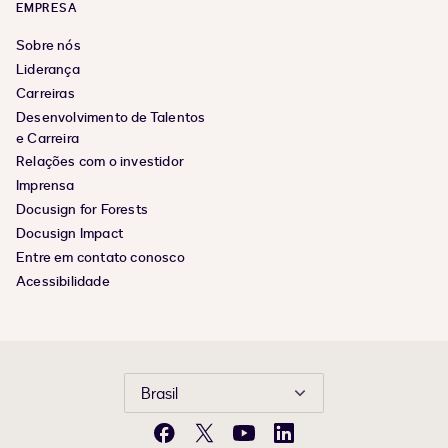
EMPRESA
Sobre nós
Liderança
Carreiras
Desenvolvimento de Talentos
e Carreira
Relações com o investidor
Imprensa
Docusign for Forests
Docusign Impact
Entre em contato conosco
Acessibilidade
Brasil
Facebook
X
YouTube
LinkedIn