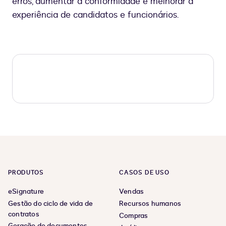
erros, aumentar a conformidade e melhorar a
experiência de candidatos e funcionários.
PRODUTOS
CASOS DE USO
eSignature
Vendas
Gestão do ciclo de vida de
Recursos humanos
contratos
Compras
Geração de documentos