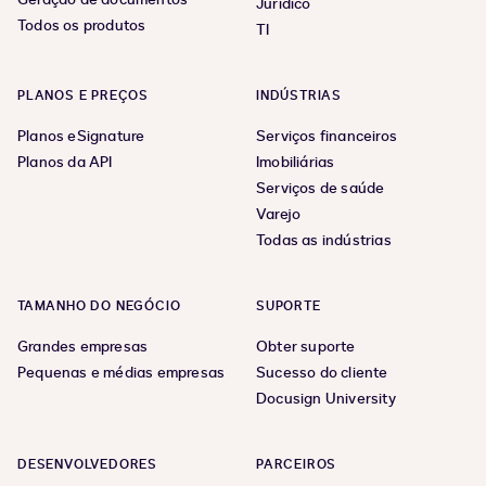
Jurídico
Todos os produtos
TI
PLANOS E PREÇOS
INDÚSTRIAS
Planos eSignature
Serviços financeiros
Planos da API
Imobiliárias
Serviços de saúde
Varejo
Todas as indústrias
TAMANHO DO NEGÓCIO
SUPORTE
Grandes empresas
Obter suporte
Pequenas e médias empresas
Sucesso do cliente
Docusign University
DESENVOLVEDORES
PARCEIROS