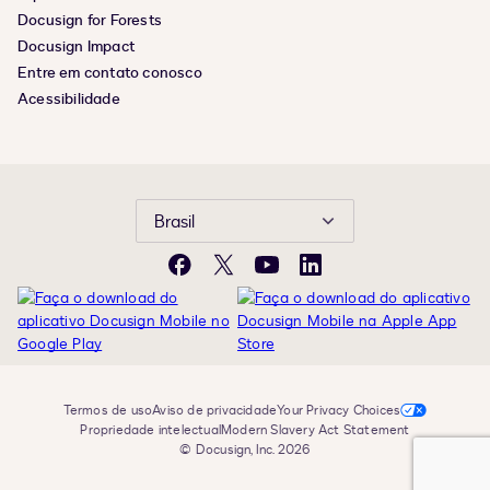
Docusign for Forests
Docusign Impact
Entre em contato conosco
Acessibilidade
Brasil
Facebook
X
YouTube
LinkedIn
Termos de uso
Aviso de privacidade
Your Privacy Choices
Propriedade intelectual
Modern Slavery Act Statement
© Docusign, Inc. 2026