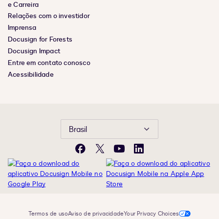
e Carreira
Relações com o investidor
Imprensa
Docusign for Forests
Docusign Impact
Entre em contato conosco
Acessibilidade
Brasil
Facebook
X
YouTube
LinkedIn
Termos de uso
Aviso de privacidade
Your Privacy Choices