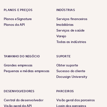
PLANOS E PREÇOS
INDÚSTRIAS
Planos eSignature
Serviços financeiros
Planos da API
Imobiliárias
Serviços de saúde
Varejo
Todas as indústrias
TAMANHO DO NEGÓCIO
SUPORTE
Grandes empresas
Obter suporte
Pequenas e médias empresas
Sucesso do cliente
Docusign University
DESENVOLVEDORES
PARCEIROS
Central do desenvolvedor
Visão geral dos parceiros
Visão geral da API
Login dos parceiros