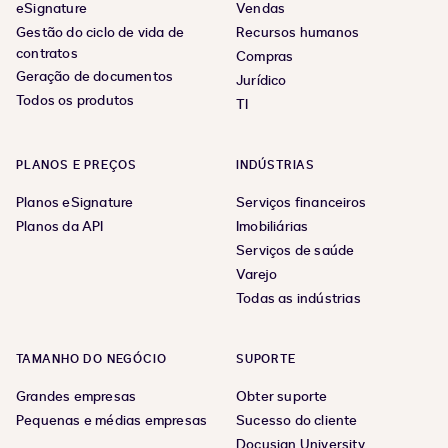
eSignature
Vendas
Gestão do ciclo de vida de
Recursos humanos
contratos
Compras
Geração de documentos
Jurídico
Todos os produtos
TI
PLANOS E PREÇOS
INDÚSTRIAS
Planos eSignature
Serviços financeiros
Planos da API
Imobiliárias
Serviços de saúde
Varejo
Todas as indústrias
TAMANHO DO NEGÓCIO
SUPORTE
Grandes empresas
Obter suporte
Pequenas e médias empresas
Sucesso do cliente
Docusign University