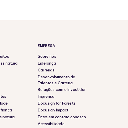
EMPRESA
uitos
Sobre nós
ssinatura
Liderança
Carreiras
Desenvolvimento de
Talentos e Carreira
Relações com o investidor
ntes
Imprensa
idade
Docusign for Forests
nfiança
Docusign Impact
sinatura
Entre em contato conosco
Acessibilidade