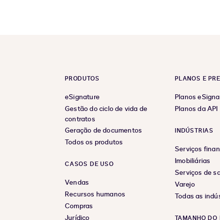
PRODUTOS
PLANOS E PR
eSignature
Planos eSigna
Gestão do ciclo de vida de
Planos da API
contratos
Geração de documentos
INDÚSTRIAS
Todos os produtos
Serviços finan
Imobiliárias
CASOS DE USO
Serviços de s
Vendas
Varejo
Recursos humanos
Todas as indús
Compras
Jurídico
TAMANHO DO 