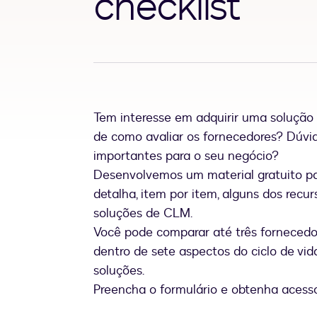
checklist
Tem interesse em adquirir uma soluçã
de como avaliar os fornecedores? Dúvi
importantes para o seu negócio?
Desenvolvemos um material gratuito pa
detalha, item por item, alguns dos recu
soluções de CLM.
Você pode comparar até três fornecedo
dentro de sete aspectos do ciclo de vida
soluções.
Preencha o formulário e obtenha acesso 