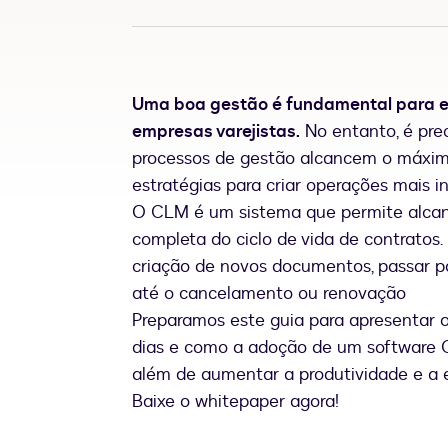
Uma boa gestão é fundamental para el
empresas varejistas.
No entanto, é prec
processos de gestão alcancem o máximo
estratégias para criar operações mais in
O CLM é um sistema que permite alcanç
completa do ciclo de vida de contratos.
criação de novos documentos, passar por
até o cancelamento ou renovação
Preparamos este guia para apresentar o
dias e como a adoção de um software C
além de aumentar a produtividade e a e
Baixe o whitepaper agora!