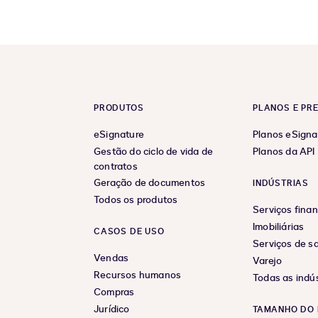
PRODUTOS
PLANOS E PR
eSignature
Planos eSigna
Gestão do ciclo de vida de
Planos da API
contratos
Geração de documentos
INDÚSTRIAS
Todos os produtos
Serviços finan
Imobiliárias
CASOS DE USO
Serviços de s
Vendas
Varejo
Recursos humanos
Todas as indús
Compras
Jurídico
TAMANHO DO 