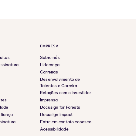
EMPRESA
uitos
Sobre nós
ssinatura
Liderança
Carreiras
Desenvolvimento de
Talentos e Carreira
Relações com o investidor
ntes
Imprensa
idade
Docusign for Forests
nfiança
Docusign Impact
sinatura
Entre em contato conosco
Acessibilidade