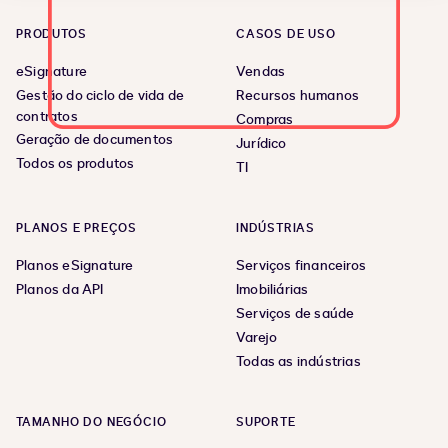
PRODUTOS
CASOS DE USO
eSignature
Vendas
Gestão do ciclo de vida de
Recursos humanos
contratos
Compras
Geração de documentos
Jurídico
Todos os produtos
TI
PLANOS E PREÇOS
INDÚSTRIAS
Planos eSignature
Serviços financeiros
Planos da API
Imobiliárias
Serviços de saúde
Varejo
Todas as indústrias
TAMANHO DO NEGÓCIO
SUPORTE