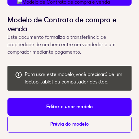
Modelo de Contrato de compra e
venda
Este documento formaliza a transferência de
propriedade de um bem entre um vendedor e um
comprador mediante pagamento.
Para usar este modelo, você precisará de um
laptop, tablet ou computador desktop.
Editar e usar modelo
Prévia do modelo