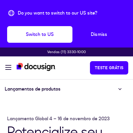
Do you want to switch to our US site?
Switch to US
Dismiss
Vendas (11) 3330-1000
Pular para o conteúdo principal
TESTE GRÁTIS
Lançamentos de produtos
Lançamento Global 4 – 16 de novembro de 2023
Potencialize seu