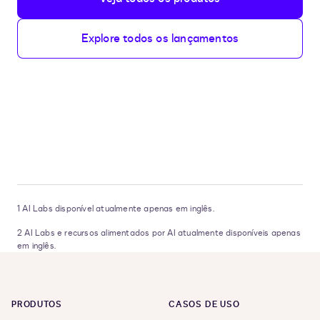
Explore todos os lançamentos
1
AI Labs disponível atualmente apenas em inglês.
2
AI Labs e recursos alimentados por AI atualmente disponíveis apenas
em
inglês.
PRODUTOS
CASOS DE USO