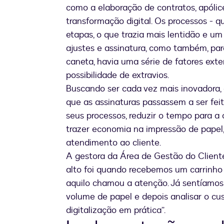
como a elaboração de contratos, apólic
transformação digital. Os processos - 
etapas, o que trazia mais lentidão e um
ajustes e assinatura, como também, pa
caneta, havia uma série de fatores ex
possibilidade de extravios.
Buscando ser cada vez mais inovadora, 
que as assinaturas passassem a ser fei
seus processos, reduzir o tempo para
trazer economia na impressão de papel,
atendimento ao cliente.
A gestora da Área de Gestão do Client
alto foi quando recebemos um carrinho
aquilo chamou a atenção. Já sentíamos
volume de papel e depois analisar o cust
digitalização em prática”.