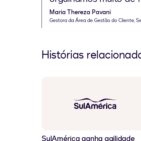
Maria Thereza Pavani
Gestora da Área de Gestão do Cliente, 
Histórias relacionad
SulAmérica ganha agilidade