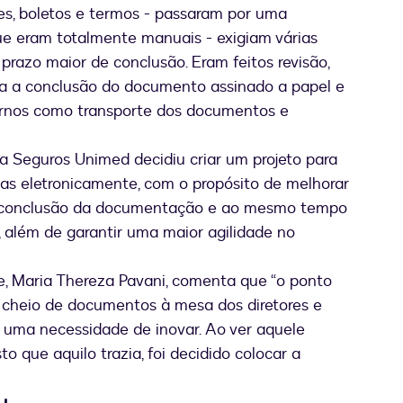
es, boletos e termos - passaram por uma
que eram totalmente manuais - exigiam várias
 prazo maior de conclusão. Eram feitos revisão,
ra a conclusão do documento assinado a papel e
ternos como transporte dos documentos e
a Seguros Unimed decidiu criar um projeto para
tas eletronicamente, com o propósito de melhorar
 a conclusão da documentação e ao mesmo tempo
 além de garantir uma maior agilidade no
e, Maria Thereza Pavani, comenta que “o ponto
 cheio de documentos à mesa dos diretores e
 uma necessidade de inovar. Ao ver aquele
o que aquilo trazia, foi decidido colocar a