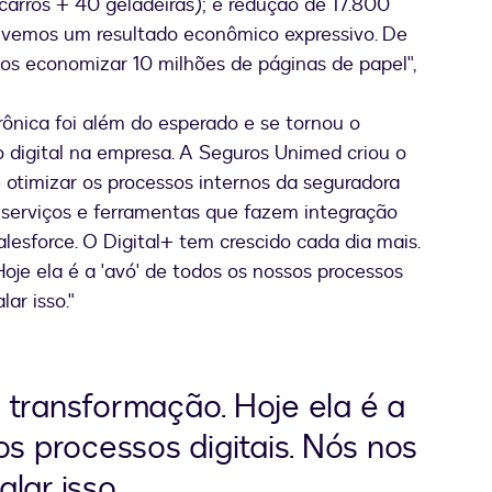
arros + 40 geladeiras); e redução de 17.800
 “Tivemos um resultado econômico expressivo. De
mos economizar 10 milhões de páginas de papel",
rônica foi além do esperado e se tornou o
 digital na empresa. A Seguros Unimed criou o
e otimizar os processos internos da seguradora
s serviços e ferramentas que fazem integração
esforce. O Digital+ tem crescido cada dia mais.
oje ela é a 'avó' de todos os nossos processos
ar isso."
 transformação. Hoje ela é a
os processos digitais. Nós nos
lar isso.