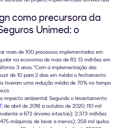
ign como precursora da
 Seguros Unimed: o
mizar mais de 100 processos implementados em
 ajudar na economia de mais de R$ 13 milhões em
 últimos 3 anos. “Com a implementação das
uzir de 10 para 2 dias em média o fechamento
mais tiveram uma redução média de 70% no tempo
reza.
no impacto ambiental. Segundo o levantamento
T
, de abril de 2018 a outubro de 2020, 110 mil
valente a 672 árvores intactas); 2,373 milhões
475 máquinas de lavar a menos); 258 mil quilos