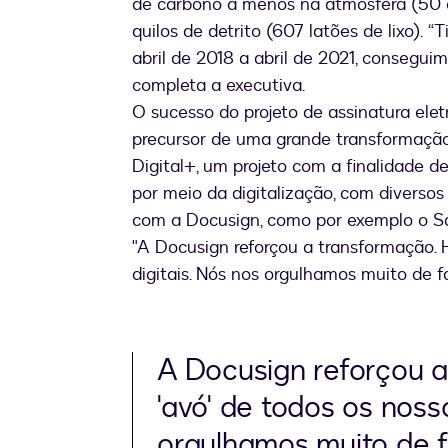
de carbono a menos na atmosfera (50 c
quilos de detrito (607 latões de lixo).
abril de 2018 a abril de 2021, consegui
completa a executiva.
O sucesso do projeto de assinatura elet
precursor de uma grande transformação
Digital+, um projeto com a finalidade d
por meio da digitalização, com diverso
com a Docusign, como por exemplo o Sal
"A Docusign reforçou a transformação. H
digitais. Nós nos orgulhamos muito de fal
A Docusign reforçou a
'avó' de todos os noss
orgulhamos muito de fa