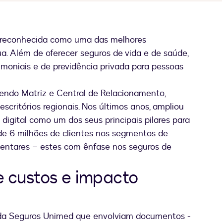
 reconhecida como uma das melhores
. Além de oferecer seguros de vida e de saúde,
imoniais e de previdência privada para pessoas
dendo Matriz e Central de Relacionamento,
 escritórios regionais. Nos últimos anos, ampliou
digital como um dos seus principais pilares para
e 6 milhões de clientes nos segmentos de
entares – estes com ênfase nos seguros de
e custos e impacto
s da Seguros Unimed que envolviam documentos -