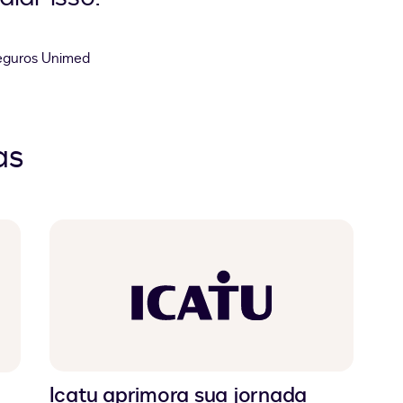
Seguros Unimed
as
Icatu aprimora sua jornada