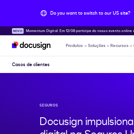
Do you want to switch to our US site?
Momentum Digital: Em 12/08 participe do nosso evento online e desc
Pular para o conteúdo principal
e!
Produtos
Soluções
Recursos
Casos de clientes
SEGUROS
Docusign impulsion