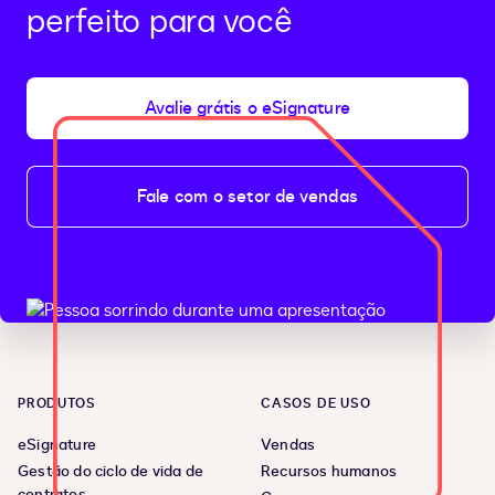
perfeito para você
Avalie grátis o eSignature
Fale com o setor de vendas
PRODUTOS
CASOS DE USO
eSignature
Vendas
Gestão do ciclo de vida de
Recursos humanos
contratos