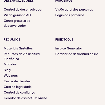
DESENVOLVEDORES
PARCEIROS
Central do desenvolvedor
Visão geral dos parceiros
Visão geral da API
Login dos parceiros
Conta gratuita do
desenvolvedor
RECURSOS
FREE TOOLS
Materiais Gratuitos
Invoice Generator
Recursos de Assinatura
Gerador de assinatura online
Eletrônica
Modelos
Blog
Webinars
Casos de clientes
Guia de legalidade
Central de confiança
Gerador de assinatura online