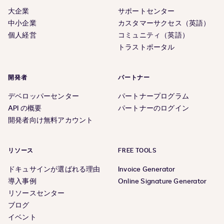
大企業
サポートセンター
中小企業
カスタマーサクセス（英語）
個人経営
コミュニティ（英語）
トラストポータル
開発者
パートナー
デベロッパーセンター
パートナープログラム
API の概要
パートナーのログイン
開発者向け無料アカウント
リソース
FREE TOOLS
ドキュサインが選ばれる理由
Invoice Generator
導入事例
Online Signature Generator
リソースセンター
ブログ
イベント