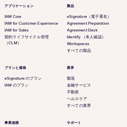
アプリケーション
製品
IAM Core
eSignature（電子署名）
IAM for Customer Experience
Agreement Preparation
IAM for Sales
Agreement Desk
契約ライフサイクル管理
Identify （本人確認）
（CLM）
Workspaces
すべての製品
プランと価格
業界
eSignature のプラン
製造
IAM のプラン
金融サービス
不動産
ヘルスケア
すべての業界
事業規模
サポート