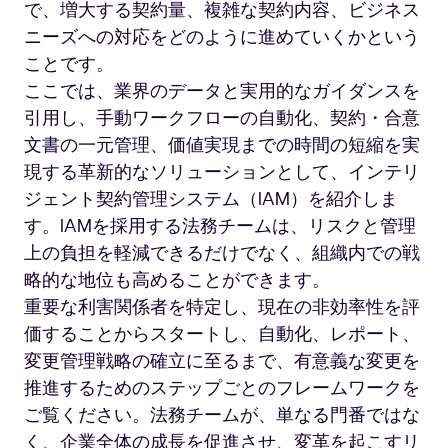
で、増大する契約量、複雑な契約内容、ビジネス
ニーズへの対応をどのように進めていくかという
ことです。
ここでは、業界のデータと実用的なガイダンスを
引用し、手動ワークフローの自動化、契約・合意
文書の一元管理、価値実現までの時間の短縮を実
現する革新的なソリューションとして、インテリ
ジェント契約管理システム（IAM）を紹介しま
す。IAMを採用する法務チームは、リスクと管理
上の負担を軽減できるだけでなく、組織内での戦
略的な地位も高めることができます。
重要な利害関係者を特定し、現在の非効率性を評
価することからスタートし、自動化、レポート、
変更管理戦略の確立に至るまで、有意義な変更を
推進するためのステップごとのフレームワークを
ご覧ください。法務チームが、単なる門番ではな
く、企業全体の成長を促進させ、変革を起こすリ