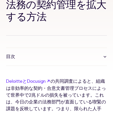
法務の契約管理を拡大
する方法
目次
新しいタブで開く
DeloitteとDocusign
の共同調査によると、組織
は非効率的な契約・合意文書管理プロセスによっ
て世界中で2兆ドルの損失を被っています。これ
は、今日の企業の法務部門が直面している喫緊の
課題を反映しています。つまり、限られた人手