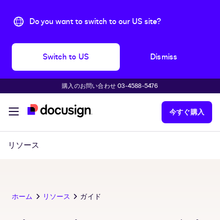
Do you want to switch to our US site?
Switch to US
Dismiss
購入のお問い合わせ 03-4588-5476
主な内容に移動
今すぐ購入
リソース
ホーム
リソース
ガイド