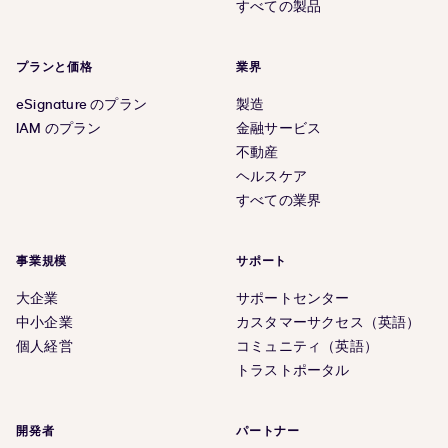
すべての製品
プランと価格
業界
eSignature のプラン
製造
IAM のプラン
金融サービス
不動産
ヘルスケア
すべての業界
事業規模
サポート
大企業
サポートセンター
中小企業
カスタマーサクセス（英語）
個人経営
コミュニティ（英語）
トラストポータル
開発者
パートナー