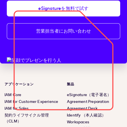
eSignatureを無料で試す
営業担当者にお問い合わせ
アプリケーション
製品
IAM Core
eSignature（電子署名）
IAM for Customer Experience
Agreement Preparation
IAM for Sales
Agreement Desk
契約ライフサイクル管理
Identify （本人確認）
（CLM）
Workspaces