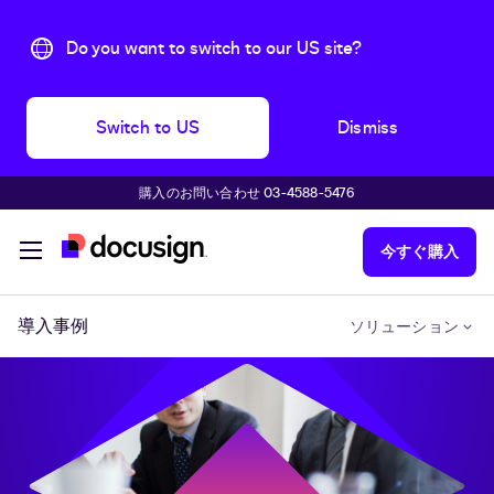
Do you want to switch to our US site?
Switch to US
Dismiss
購入のお問い合わせ 03-4588-5476
主な内容に移動
今すぐ購入
導入事例
ソリューション