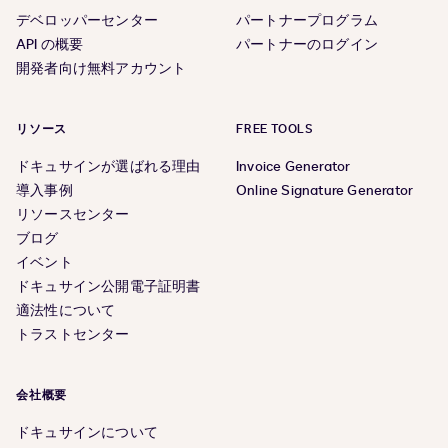
デベロッパーセンター
パートナープログラム
API の概要
パートナーのログイン
開発者向け無料アカウント
リソース
FREE TOOLS
ドキュサインが選ばれる理由
Invoice Generator
導入事例
Online Signature Generator
リソースセンター
ブログ
イベント
ドキュサイン公開電子証明書
適法性について
トラストセンター
会社概要
ドキュサインについて