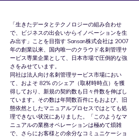
「生きたデータとテクノロジーの組み合わせ
で、ビジネスの出会いからイノベーションを生
み出す」ことを目指す Sansan株式会社は 2007
年の創業以来、国内唯一のクラウド名刺管理サ
ービス専業企業として、日本市場で圧倒的な強
さをみせています。
同社は法人向け名刺管理サービス市場におい
て、およそ 82% のシェア（取材時時点）を獲
得しており、新規の契約数も日々件数を伸ばし
ています。その数は年間数百件にもおよび、旧
態依然としたマニュアルプロセスではとても処
理できない状況にありました。「このようなマ
ニュアルの業務オペレーションは極めて煩雑
で、さらにお客様との余分なコミュニケーショ