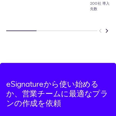
200社 導入
先数
Previous
Next
eSignatureから使い始める
か、営業チームに最適なプラ
ンの作成を依頼