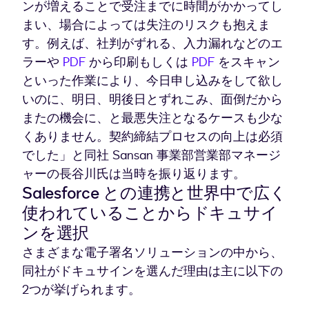
ンが増えることで受注までに時間がかかってし
まい、場合によっては失注のリスクも抱えま
す。例えば、社判がずれる、入力漏れなどのエ
ラーや
PDF
から印刷もしくは
PDF
をスキャン
といった作業により、今日申し込みをして欲し
いのに、明日、明後日とずれこみ、面倒だから
またの機会に、と最悪失注となるケースも少な
くありません。契約締結プロセスの向上は必須
でした」と同社 Sansan 事業部営業部マネージ
ャーの長谷川氏は当時を振り返ります。
Salesforce との連携と世界中で広く
使われていることからドキュサイ
ンを選択
さまざまな電子署名ソリューションの中から、
同社がドキュサインを選んだ理由は主に以下の
2つが挙げられます。