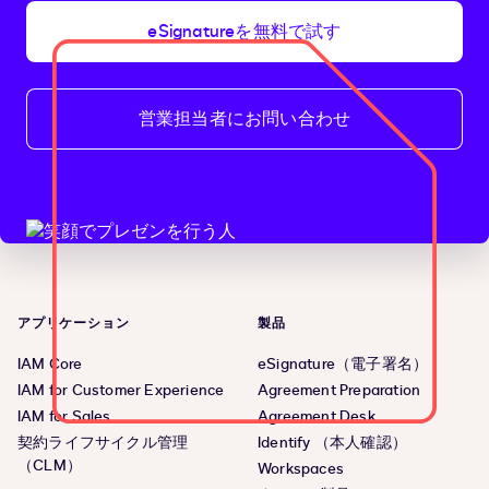
eSignatureを無料で試す
営業担当者にお問い合わせ
アプリケーション
製品
IAM Core
eSignature（電子署名）
IAM for Customer Experience
Agreement Preparation
IAM for Sales
Agreement Desk
契約ライフサイクル管理
Identify （本人確認）
（CLM）
Workspaces