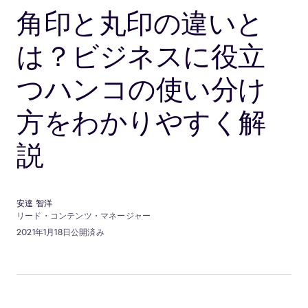
角印と丸印の違いと
は？ビジネスに役立
つハンコの使い分け
方をわかりやすく解
説
安達 智洋
リード・コンテンツ・マネージャー
2021年1月18日公開済み