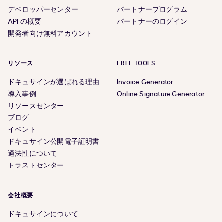
デベロッパーセンター
パートナープログラム
API の概要
パートナーのログイン
開発者向け無料アカウント
リソース
FREE TOOLS
ドキュサインが選ばれる理由
Invoice Generator
導入事例
Online Signature Generator
リソースセンター
ブログ
イベント
ドキュサイン公開電子証明書
適法性について
トラストセンター
会社概要
ドキュサインについて