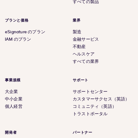
すべての製品
プランと価格
業界
eSignature のプラン
製造
IAM のプラン
金融サービス
不動産
ヘルスケア
すべての業界
事業規模
サポート
大企業
サポートセンター
中小企業
カスタマーサクセス（英語）
個人経営
コミュニティ（英語）
トラストポータル
開発者
パートナー