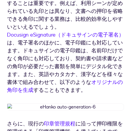
することは重要です。例えば、利用シーンが定め
られている丸印とは異なり、文書への押印を省略
できる角印に関する業務は、比較的効率化しやす
いといえるでしょう。
Docusign eSignature（ドキュサインの電子署名）
は、電子署名のほかに、電子印鑑にも対応してい
ます。ドキュサインの電子印鑑は、名前印だけで
なく角印にも対応しており、契約書や請求書など
の角印が必要だった書類を簡単にデジタル化でき
ます。また、英語やカタカナ、漢字などを様々な
書体で組み合わせて、以下のような
オリジナルの
角印を生成
することもできます。
eHanko
auto-
generation-
さらに、現行の
印章管理規程
に沿って押印権限を
6