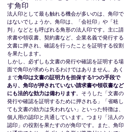
す角印
法人印として最も触れる機会が多いのは、角印で
はないでしょうか。角印は、「会社印」や「社
判」などとも呼ばれる角形の法人印です。主に請
求書や領収書、契約書など、企業名義で発行する
文書に押され、確認を行ったことを証明する役割
を果たします。
しかし、必ずしも文書の発行や確認を証明する場
面で角印が求められるわけではありません。あく
まで
角印は文書の証明力を担保する1つの手段で
あり、角印が押されていない請求書や領収書など
にも法的な効力は備わります
。そうした「文書の
発行や確認を証明するために押される」「省略し
ても文書の効力は失われない」といった特徴は、
個人用の認印と共通しています。つまり「法人の
認印」の役割を果たすのが角印です。また、角印