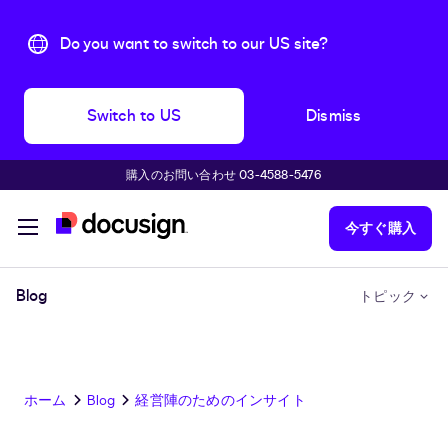
Do you want to switch to our US site?
Switch to US
Dismiss
購入のお問い合わせ 03-4588-5476
主な内容に移動
今すぐ購入
Blog
トピック
ホーム
Blog
経営陣のためのインサイト