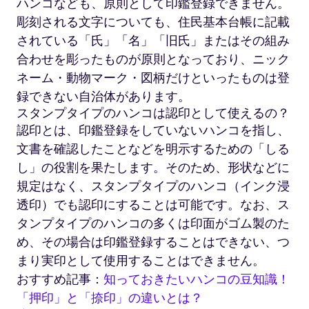
ハンコなども、原則として印鑑登録できません。
彫刻される文字についても、住民基本台帳に記載
されている「氏」「名」「旧氏」またはその組み
合わせを彫ったものが原則となっており、ニック
ネーム・動物マーク・図柄だけといったものは登
録できない自治体があります。
スタンプタイプのハンコは認印として使えるの？
認印とは、印鑑登録をしていないハンコを指し、
文書を確認したことなどを明示するための「しる
し」の役割を果たします。そのため、形状などに
規定はなく、スタンプタイプのハンコ（インク浸
透印）でも認印にすることは可能です。なお、ス
タンプタイプのハンコの多くは印面がゴム製のた
め、その場合は印鑑登録することはできない、つ
まり実印として使用することはできません。
おすすめ記事：
知っておきたいハンコの豆知識！
「押印」と「捺印」の違いとは？