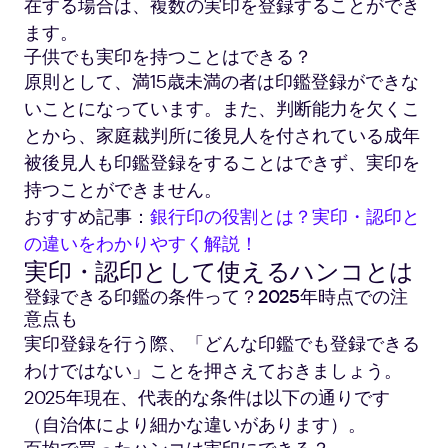
在する場合は、複数の実印を登録することができ
ます。
子供でも実印を持つことはできる？
原則として、満15歳未満の者は印鑑登録ができな
いことになっています。また、判断能力を欠くこ
とから、家庭裁判所に後見人を付されている成年
被後見人も印鑑登録をすることはできず、実印を
持つことができません。
おすすめ記事：
銀行印の役割とは？実印・認印と
の違いをわかりやすく解説！
実印・認印として使えるハンコとは
登録できる印鑑の条件って？2025年時点での注
意点も
実印登録を行う際、「どんな印鑑でも登録できる
わけではない」ことを押さえておきましょう。
2025年現在、代表的な条件は以下の通りです
（自治体により細かな違いがあります）。