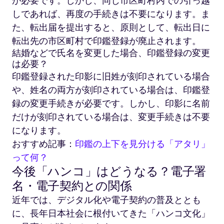
が必要です。しかし、同じ市区町村内での引っ越
しであれば、再度の手続きは不要になります。ま
た、転出届を提出すると、原則として、転出日に
転出先の市区町村で印鑑登録が廃止されます。
結婚などで氏名を変更した場合、印鑑登録の変更
は必要？
印鑑登録された印影に旧姓が刻印されている場合
や、姓名の両方が刻印されている場合は、印鑑登
録の変更手続きが必要です。しかし、印影に名前
だけが刻印されている場合は、変更手続きは不要
になります。
おすすめ記事：
印鑑の上下を見分ける「アタリ」
って何？
今後「ハンコ」はどうなる？電子署
名・電子契約との関係
近年では、デジタル化や電子契約の普及ととも
に、長年日本社会に根付いてきた「ハンコ文化」