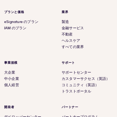
プランと価格
業界
eSignature のプラン
製造
IAM のプラン
金融サービス
不動産
ヘルスケア
すべての業界
事業規模
サポート
大企業
サポートセンター
中小企業
カスタマーサクセス（英語）
個人経営
コミュニティ（英語）
トラストポータル
開発者
パートナー
デベロッパーセンター
パートナープログラム