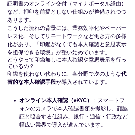
証明書のオンライン交付（マイナポータル経由）
など、押印を前提としない仕組みが整備されつつ
あります。
こうした流れの背景には、業務効率化やペーパー
レス化、そしてリモートワークなど働き方の多様
化があり、「印鑑がなくても本人確認と意思表示
を担保できる環境」が整い始めています。
どうやって印鑑無しに本人確認や意思表示を行っ
ているの？
印鑑を使わない代わりに、各分野で次のような
代
替的な本人確認手段
が導入されています。
オンライン本人確認（eKYC）
：スマートフ
ォンのカメラで本人確認書類を撮影し、顔認
証と照合する仕組み。銀行・通信・行政など
幅広い業界で導入が進んでいます。