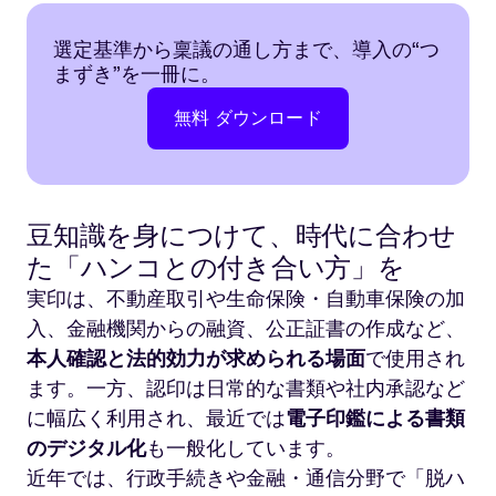
選定基準から稟議の通し方まで、導入の“つ
まずき”を一冊に。
無料 ダウンロード
豆知識を身につけて、時代に合わせ
た「ハンコとの付き合い方」を
実印は、不動産取引や生命保険・自動車保険の加
入、金融機関からの融資、公正証書の作成など、
本人確認と法的効力が求められる場面
で使用され
ます。一方、認印は日常的な書類や社内承認など
に幅広く利用され、最近では
電子印鑑による書類
のデジタル化
も一般化しています。
近年では、行政手続きや金融・通信分野で「脱ハ