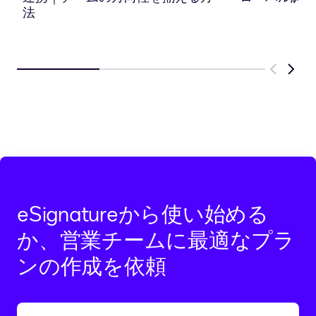
ピ
法
ー
Previous
Next
eSignatureから使い始める
か、営業チームに最適なプラ
ンの作成を依頼