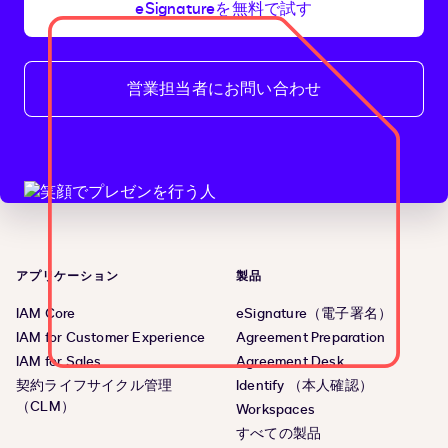
eSignatureを無料で試す
営業担当者にお問い合わせ
アプリケーション
製品
IAM Core
eSignature（電子署名）
IAM for Customer Experience
Agreement Preparation
IAM for Sales
Agreement Desk
契約ライフサイクル管理
Identify （本人確認）
（CLM）
Workspaces
すべての製品