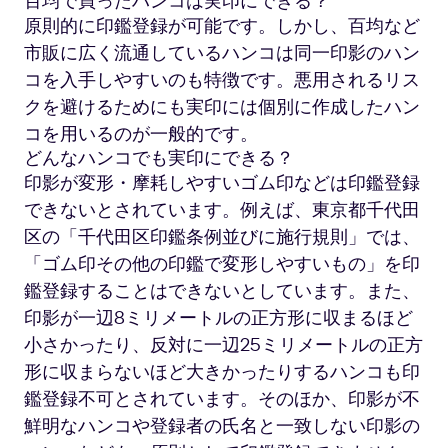
百均で買ったハンコは実印にできる？
原則的に印鑑登録が可能です。しかし、百均など
市販に広く流通しているハンコは同一印影のハン
コを入手しやすいのも特徴です。悪用されるリス
クを避けるためにも実印には個別に作成したハン
コを用いるのが一般的です。
どんなハンコでも実印にできる？
印影が変形・摩耗しやすいゴム印などは印鑑登録
できないとされています。例えば、東京都千代田
区の「千代田区印鑑条例並びに施行規則」では、
「ゴム印その他の印鑑で変形しやすいもの」を印
鑑登録することはできないとしています。また、
印影が一辺8ミリメートルの正方形に収まるほど
小さかったり、反対に一辺25ミリメートルの正方
形に収まらないほど大きかったりするハンコも印
鑑登録不可とされています。そのほか、印影が不
鮮明なハンコや登録者の氏名と一致しない印影の