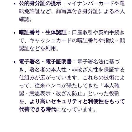
公的身分証の提示
：マイナンバーカードや運
転免許証など、顔写真付き身分証による本人
確認。
暗証番号・生体認証
：口座取引や契約手続き
で、キャッシュカードの暗証番号や指紋・顔
認証などを利用。
電子署名・電子証明書
：電子署名法に基づ
き、署名者の本人性・非改ざん性を保証する
仕組みが広がっています。これらの技術によ
って、従来ハンコが果たしてきた「本人確
認・意思表示・改ざん防止」といった役割
を、
より高いセキュリティと利便性をもって
代替できる時代
になっています。