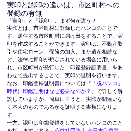
実印と認印の違いは、市区町村への
登録の有無
「実印」と「認印」、まず何が違う？
実印とは、市区町村に登録したハンコのことで
す。居住する市区町村に届け出をすることで、実
印を作成することができます。実印は、不動産取
引や住宅ローン、保険の加入、また遺産相続な
ど、法律に押印が規定されている場合に用いら
れ、市区町村が発行した「印鑑登録証明書」をあ
わせて提出することで、実印の証明を行います。
なお、印鑑登録証明書については『
「脱ハンコ」
時代に印鑑証明はなぜ必要なのか？
』で詳しく解
説していますが、簡単に言うと、実印が間違いな
く本人のものであるかを証明する書類になりま
す。
一方、認印は印鑑登録をしていないハンコのこと
を指します（参考：
公益社団法人 全日本印章業