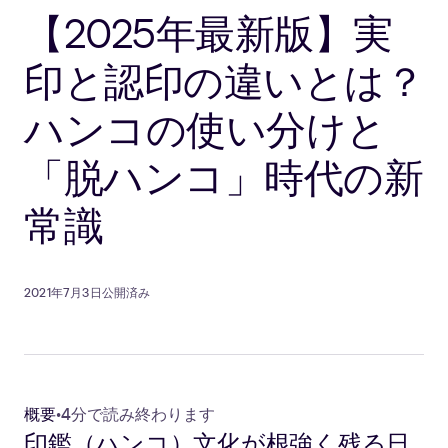
【2025年最新版】実
印と認印の違いとは？
ハンコの使い分けと
「脱ハンコ」時代の新
常識
2021年7月3日公開済み
概要
•
4分で読み終わります
印鑑（ハンコ）文化が根強く残る日