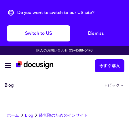
Do you want to switch to our US site?
Switch to US
Dismiss
購入のお問い合わせ 03-4588-5476
主な内容に移動
今すぐ購入
Blog
トピック
ホーム
Blog
経営陣のためのインサイト