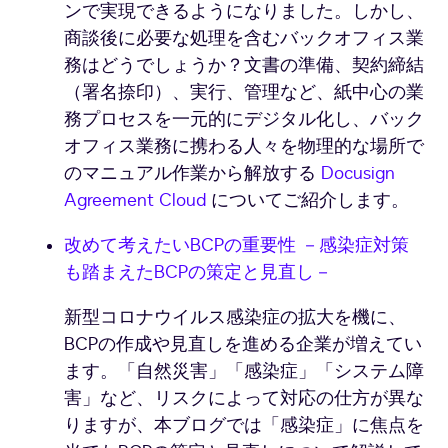
ンで実現できるようになりました。しかし、
商談後に必要な処理を含むバックオフィス業
務はどうでしょうか？文書の準備、契約締結
（署名捺印）、実行、管理など、紙中心の業
務プロセスを一元的にデジタル化し、バック
オフィス業務に携わる人々を物理的な場所で
のマニュアル作業から解放する
Docusign
Agreement Cloud
についてご紹介します。
改めて考えたいBCPの重要性 －感染症対策
も踏まえたBCPの策定と見直し－
新型コロナウイルス感染症の拡大を機に、
BCPの作成や見直しを進める企業が増えてい
ます。「自然災害」「感染症」「システム障
害」など、リスクによって対応の仕方が異な
りますが、本ブログでは「感染症」に焦点を