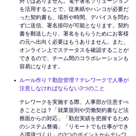
外ではありません。電子署名ソリューション
を活用することで、従来紙やハンコが必要だ
った契約書も、場所や時間、デバイスを問わ
ずに送信、署名捺印が可能となります。契約
書を郵送したり、署名をもらうためにお客様
の元へ出向く必要はもうありません。また、
オンライン上でステータスを確認することが
できるので、チーム間のコラボレーションも
容易になります。
ルール作り？勤怠管理？テレワークで人事が
注意しなければならない3つのこと
テレワークを実施する際、人事部が注意すべ
きこととは？「就業規則や労働契約書など法
務面からの対応」「勤怠実績を把握するため
のシステム整備」「リモートでも仕事ができ
る環境づくり」の3つのポイントからテレワ