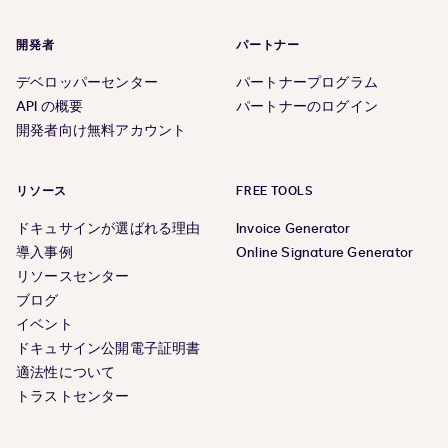
開発者
パートナー
デベロッパーセンター
パートナープログラム
API の概要
パートナーのログイン
開発者向け無料アカウント
リソース
FREE TOOLS
ドキュサインが選ばれる理由
Invoice Generator
導入事例
Online Signature Generator
リソースセンター
ブログ
イベント
ドキュサイン公開電子証明書
適法性について
トラストセンター