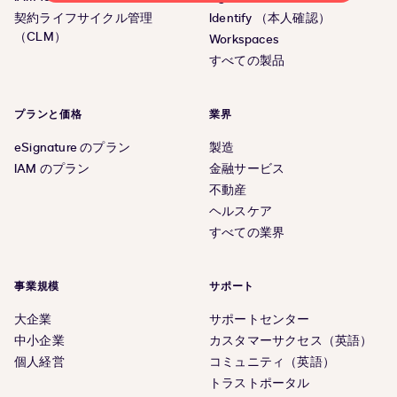
契約ライフサイクル管理
Identify （本人確認）
（CLM）
Workspaces
すべての製品
プランと価格
業界
eSignature のプラン
製造
IAM のプラン
金融サービス
不動産
ヘルスケア
すべての業界
事業規模
サポート
大企業
サポートセンター
中小企業
カスタマーサクセス（英語）
個人経営
コミュニティ（英語）
トラストポータル