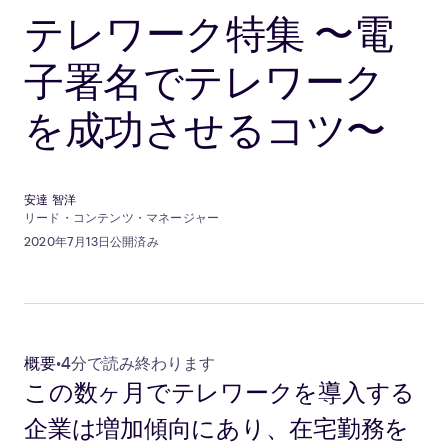
テレワーク特集 〜電
子署名でテレワーク
を成功させるコツ〜
安達 智洋
リード・コンテンツ・マネージャー
2020年7月13日公開済み
概要
•
4分で読み終わります
この数ヶ月でテレワークを導入する
企業は増加傾向にあり、在宅勤務を