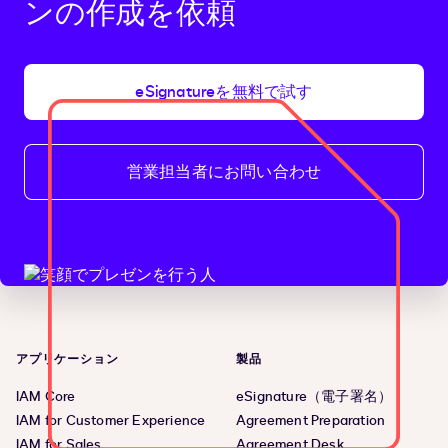
ンの作成を依頼
eSignatureを無料で試す
営業担当者にお問い合わせ
アプリケーション
製品
IAM Core
eSignature（電子署名）
IAM for Customer Experience
Agreement Preparation
IAM for Sales
Agreement Desk