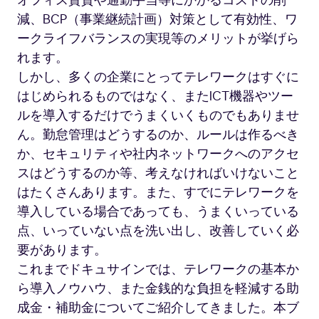
オフィス賃貸や通勤手当等にかかるコストの削
減、BCP（事業継続計画）対策として有効性、ワ
ークライフバランスの実現等のメリットが挙げら
れます。
しかし、多くの企業にとってテレワークはすぐに
はじめられるものではなく、またICT機器やツー
ルを導入するだけでうまくいくものでもありませ
ん。勤怠管理はどうするのか、ルールは作るべき
か、セキュリティや社内ネットワークへのアクセ
スはどうするのか等、考えなければいけないこと
はたくさんあります。また、すでにテレワークを
導入している場合であっても、うまくいっている
点、いっていない点を洗い出し、改善していく必
要があります。
これまでドキュサインでは、テレワークの基本か
ら導入ノウハウ、また金銭的な負担を軽減する助
成金・補助金についてご紹介してきました。本ブ