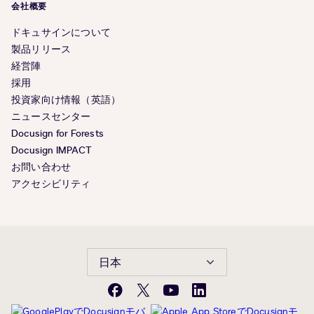
会社概要
ドキュサインについて
製品リリース
経営陣
採用
投資家向け情報（英語）
ニュースセンター
Docusign for Forests
Docusign IMPACT
お問い合わせ
アクセシビリティ
日本
Facebook
X(旧
YouTube
LinkedIn
Twitter)