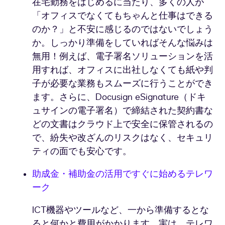
在宅勤務をはじめるに当たり、多くの人が
「オフィスでなくてもちゃんと仕事はできる
のか？」と不安に感じるのではないでしょう
か。しっかり準備をしていればそんな悩みは
無用！例えば、電子署名ソリューションを活
用すれば、オフィスに出社しなくても紙や判
子が必要な業務もスムーズに行うことができ
ます。さらに、Docusign eSignature（ドキ
ュサインの電子署名）で締結された契約書な
どの文書はクラウド上で安全に保管されるの
で、紛失や改ざんのリスクはなく、セキュリ
ティの面でも安心です。
助成金・補助金の活用ですぐに始めるテレワ
ーク
ICT機器やツールなど、一から準備するとな
ると何かと費用がかかります。実は、テレワ