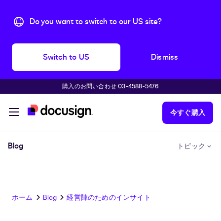
Do you want to switch to our US site?
Switch to US
Dismiss
購入のお問い合わせ 03-4588-5476
主な内容に移動
今すぐ購入
Blog
トピック
ホーム
Blog
経営陣のためのインサイト