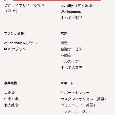
契約ライフサイクル管理
Identify （本人確認）
（CLM）
Workspaces
すべての製品
プランと価格
業界
eSignature のプラン
製造
IAM のプラン
金融サービス
不動産
ヘルスケア
すべての業界
事業規模
サポート
大企業
サポートセンター
中小企業
カスタマーサクセス（英語）
個人経営
コミュニティ（英語）
トラストポータル