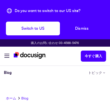
Do you want to switch to our US site?
Switch to US
Dismiss
購入のお問い合わせ 03-4588-5476
主な内容に移動
今すぐ購入
Blog
トピック
ホーム
Blog