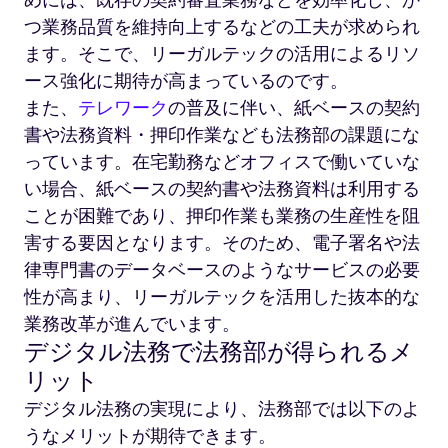
めには、既存の契約審査業務などを効率化し、か
つ業務品質を維持向上するなどの工夫が求められ
ます。そこで、リーガルテックの活用によるリソ
ース強化に期待が高まっているのです。
また、
テレワーク
の普及に伴い、紙ベースの契約
書や法務資料・押印作業なども法務部の課題にな
っています。在宅勤務などオフィスで働いていな
い場合、紙ベースの契約書や法務資料は利用する
ことが困難であり、押印作業も業務の生産性を阻
害する要因となります。そのため、電子署名や法
律専門書のデータベースのようなサービスの必要
性が高まり、リーガルテックを活用した抜本的な
業務改革が進んでいます。
デジタル法務で法務部が得られるメ
リット
デジタル法務の実現により、法務部では以下のよ
うなメリットが期待できます。