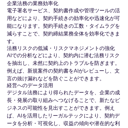
企業法務の業務効率化
電子署名サービス、契約書作成や管理ツールの活
用などにより、契約手続きの効率化や迅速化が可
能になります。契約手続きの工数・タイムラグを
減らすことで、契約締結業務全体を効率化できま
す。
法務リスクの低減・リスクマネジメントの強化
AIでの分析などにより、契約内に潜む法務リスク
を抽出し、未然に契約上のトラブルを防ぎます。
例えば、新規案件の契約書をAIがレビューし、文
言の抜け漏れなどを防ぐことができます。
経営へのデータ活用
デジタル法務により得られたデータを、企業の成
長・発展の取り組みへつなげることで、新たなビ
ジネスの可能性を見出すことができます。例え
ば、AIを活用したリーガルテックにより、契約デ
ータを分析・可視化し、収益の傾向や潜在的な利