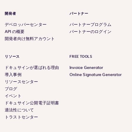
開発者
パートナー
デベロッパーセンター
パートナープログラム
API の概要
パートナーのログイン
開発者向け無料アカウント
リソース
FREE TOOLS
ドキュサインが選ばれる理由
Invoice Generator
導入事例
Online Signature Generator
リソースセンター
ブログ
イベント
ドキュサイン公開電子証明書
適法性について
トラストセンター