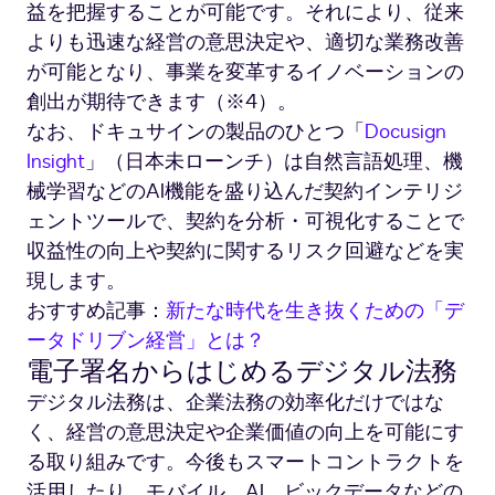
益を把握することが可能です。それにより、従来
よりも迅速な経営の意思決定や、適切な業務改善
が可能となり、事業を変革するイノベーションの
創出が期待できます（※4）。
なお、ドキュサインの製品のひとつ「
Docusign
Insight
」（日本未ローンチ）は自然言語処理、機
械学習などのAI機能を盛り込んだ契約インテリジ
ェントツールで、契約を分析・可視化することで
収益性の向上や契約に関するリスク回避などを実
現します。
おすすめ記事：
新たな時代を生き抜くための「デ
ータドリブン経営」とは？
電子署名からはじめるデジタル法務
デジタル法務は、企業法務の効率化だけではな
く、経営の意思決定や企業価値の向上を可能にす
る取り組みです。今後もスマートコントラクトを
活用したり、モバイル、AI、ビックデータなどの