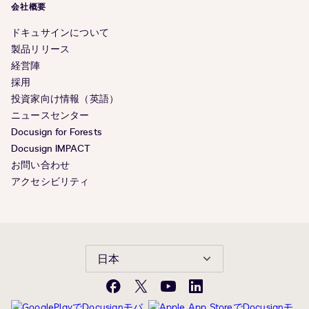
会社概要
ドキュサインについて
製品リリース
経営陣
採用
投資家向け情報（英語）
ニュースセンター
Docusign for Forests
Docusign IMPACT
お問い合わせ
アクセシビリティ
日本
Facebook
X(旧
YouTube
LinkedIn
Twitter)