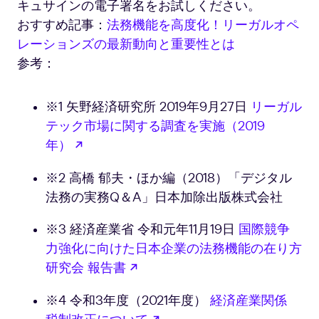
キュサインの電子署名をお試しください。
おすすめ記事：
法務機能を高度化！リーガルオペ
レーションズの最新動向と重要性とは
参考：
※1 矢野経済研究所 2019年9月27日
リーガル
テック市場に関する調査を実施（2019
新しいタブで開く
年）
※2 高橋 郁夫・ほか編（2018）「デジタル
法務の実務Q＆A」日本加除出版株式会社
※3 経済産業省 令和元年11月19日
国際競争
力強化に向けた日本企業の法務機能の在り方
新しいタブで開く
研究会 報告書
※4 令和3年度（2021年度）
経済産業関係