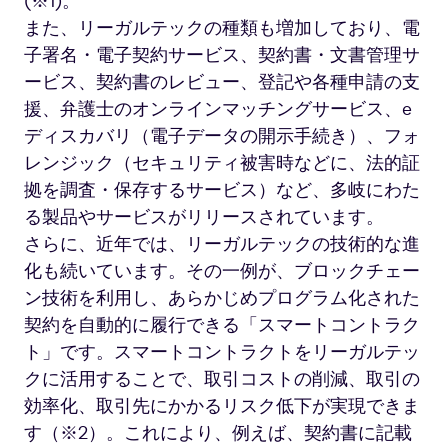
(※1)。
また、リーガルテックの種類も増加しており、電
子署名・電子契約サービス、契約書・文書管理サ
ービス、契約書のレビュー、登記や各種申請の支
援、弁護士のオンラインマッチングサービス、e
ディスカバリ（電子データの開示手続き）、フォ
レンジック（セキュリティ被害時などに、法的証
拠を調査・保存するサービス）など、多岐にわた
る製品やサービスがリリースされています。
さらに、近年では、リーガルテックの技術的な進
化も続いています。その一例が、ブロックチェー
ン技術を利用し、あらかじめプログラム化された
契約を自動的に履行できる「スマートコントラク
ト」です。スマートコントラクトをリーガルテッ
クに活用することで、取引コストの削減、取引の
効率化、取引先にかかるリスク低下が実現できま
す（※2）。これにより、例えば、契約書に記載