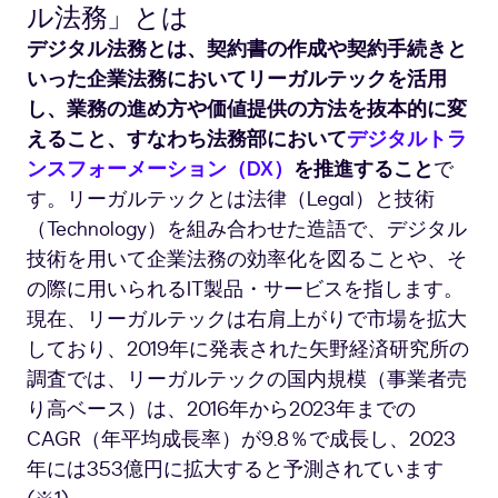
ル法務」とは
デジタル法務とは、契約書の作成や契約手続きと
いった企業法務においてリーガルテックを活用
し、業務の進め方や価値提供の方法を抜本的に変
えること、すなわち法務部において
デジタルトラ
ンスフォーメーション（DX）
を推進すること
で
す。リーガルテックとは法律（Legal）と技術
（Technology）を組み合わせた造語で、デジタル
技術を用いて企業法務の効率化を図ることや、そ
の際に用いられるIT製品・サービスを指します。
現在、リーガルテックは右肩上がりで市場を拡大
しており、2019年に発表された矢野経済研究所の
調査では、リーガルテックの国内規模（事業者売
り高ベース）は、2016年から2023年までの
CAGR（年平均成長率）が9.8％で成長し、2023
年には353億円に拡大すると予測されています