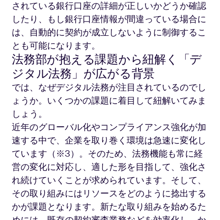
されている銀行口座の詳細が正しいかどうか確認
したり、もし銀行口座情報が間違っている場合に
は、自動的に契約が成立しないように制御するこ
とも可能になります。
法務部が抱える課題から紐解く「デ
ジタル法務」が広がる背景
では、なぜデジタル法務が注目されているのでし
ょうか。いくつかの課題に着目して紐解いてみま
しょう。
近年のグローバル化やコンプライアンス強化が加
速する中で、企業を取り巻く環境は急速に変化し
ています（※3）。そのため、法務機能も常に経
営の変化に対応し、適した形を目指して、強化さ
れ続けていくことが求められています。そして、
その取り組みにはリソースをどのように捻出する
かが課題となります。新たな取り組みを始めるた