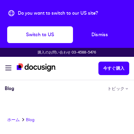
Do you want to switch to our US site?
Switch to US
Dismiss
購入のお問い合わせ 03-4588-5476
主な内容に移動
今すぐ購入
Blog
トピック
ホーム
Blog