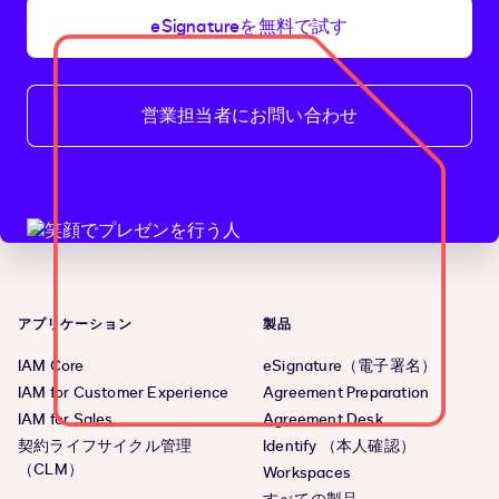
eSignatureを無料で試す
営業担当者にお問い合わせ
アプリケーション
製品
IAM Core
eSignature（電子署名）
IAM for Customer Experience
Agreement Preparation
IAM for Sales
Agreement Desk
契約ライフサイクル管理
Identify （本人確認）
（CLM）
Workspaces