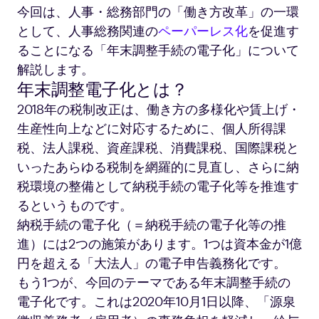
今回は、人事・総務部門の「働き方改革」の一環
として、人事総務関連の
ペーパーレス化
を促進す
ることになる「年末調整手続の電子化」について
解説します。
年末調整電子化とは？
2018年の税制改正は、働き方の多様化や賃上げ・
生産性向上などに対応するために、個人所得課
税、法人課税、資産課税、消費課税、国際課税と
いったあらゆる税制を網羅的に見直し、さらに納
税環境の整備として納税手続の電子化等を推進す
るというものです。
納税手続の電子化（＝納税手続の電子化等の推
進）には2つの施策があります。1つは資本金が1億
円を超える「大法人」の電子申告義務化です。
もう1つが、今回のテーマである年末調整手続の
電子化です。これは2020年10月1日以降、「源泉