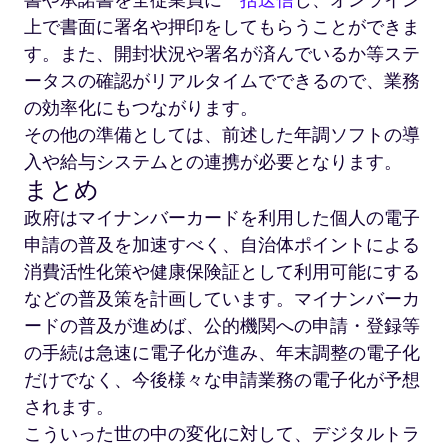
書や承諾書を全従業員に
一括送信
し、オンライン
上で書面に署名や押印をしてもらうことができま
す。また、開封状況や署名が済んでいるか等ステ
ータスの確認がリアルタイムでできるので、業務
の効率化にもつながります。
その他の準備としては、前述した年調ソフトの導
入や給与システムとの連携が必要となります。
まとめ
政府はマイナンバーカードを利用した個人の電子
申請の普及を加速すべく、自治体ポイントによる
消費活性化策や健康保険証として利用可能にする
などの普及策を計画しています。マイナンバーカ
ードの普及が進めば、公的機関への申請・登録等
の手続は急速に電子化が進み、年末調整の電子化
だけでなく、今後様々な申請業務の電子化が予想
されます。
こういった世の中の変化に対して、デジタルトラ