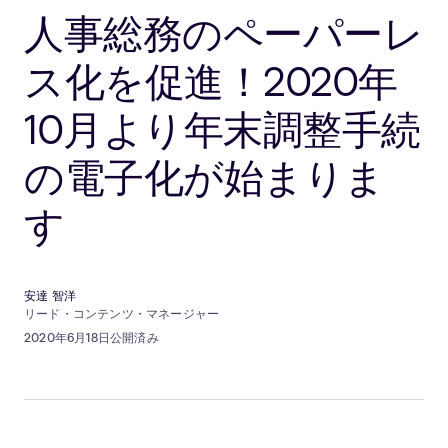
人事総務のペーパーレ
ス化を促進！2020年
10月より年末調整手続
の電子化が始まりま
す
安達 智洋
リード・コンテンツ・マネージャー
2020年6月18日公開済み