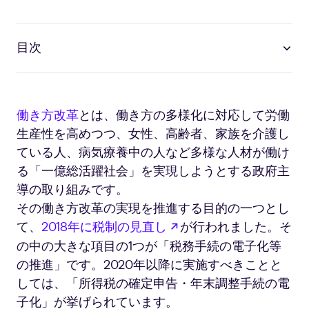
目次
働き方改革
とは、働き方の多様化に対応して労働
生産性を高めつつ、女性、高齢者、家族を介護し
ている人、病気療養中の人など多様な人材が働け
る「一億総活躍社会」を実現しようとする政府主
導の取り組みです。
その働き方改革の実現を推進する目的の一つとし
新しいタブで開く
て、
2018年に税制の見直し
が行われました。そ
の中の大きな項目の1つが「税務手続の電子化等
の推進」です。2020年以降に実施すべきことと
しては、「所得税の確定申告・年末調整手続の電
子化」が挙げられています。