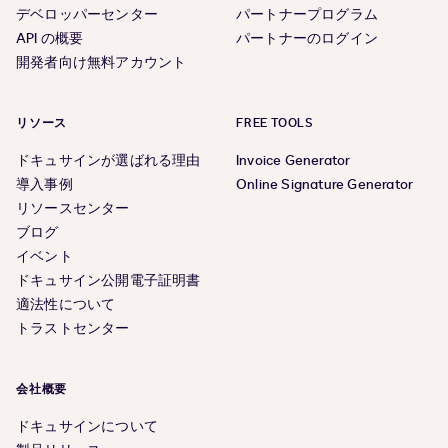
デベロッパーセンター
パートナープログラム
API の概要
パートナーのログイン
開発者向け無料アカウント
リソース
FREE TOOLS
ドキュサインが選ばれる理由
Invoice Generator
導入事例
Online Signature Generator
リソースセンター
ブログ
イベント
ドキュサイン公開電子証明書
適法性について
トラストセンター
会社概要
ドキュサインについて