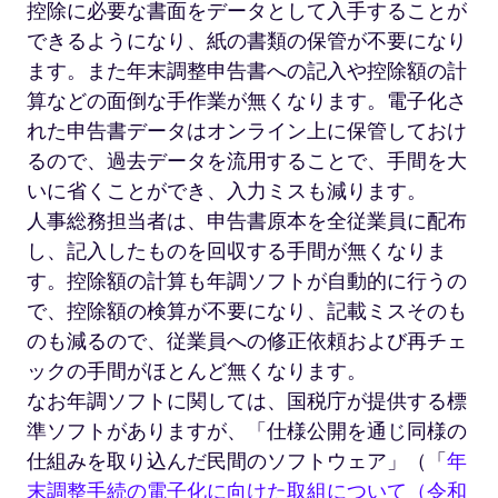
控除に必要な書面をデータとして入手することが
できるようになり、紙の書類の保管が不要になり
ます。また年末調整申告書への記入や控除額の計
算などの面倒な手作業が無くなります。電子化さ
れた申告書データはオンライン上に保管しておけ
るので、過去データを流用することで、手間を大
いに省くことができ、入力ミスも減ります。
人事総務担当者は、申告書原本を全従業員に配布
し、記入したものを回収する手間が無くなりま
す。控除額の計算も年調ソフトが自動的に行うの
で、控除額の検算が不要になり、記載ミスそのも
のも減るので、従業員への修正依頼および再チェ
ックの手間がほとんど無くなります。
なお年調ソフトに関しては、国税庁が提供する標
準ソフトがありますが、「仕様公開を通じ同様の
仕組みを取り込んだ民間のソフトウェア」（「
年
末調整手続の電子化に向けた取組について（令和