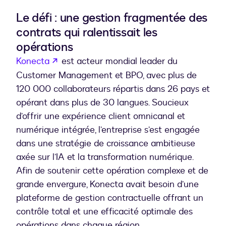
Le défi : une gestion fragmentée des
contrats qui ralentissait les
opérations
s’ouvre dans un nouvel onglet
Konecta
est acteur mondial leader du
Customer Management et BPO, avec plus de
120 000 collaborateurs répartis dans 26 pays et
opérant dans plus de 30 langues. Soucieux
d’offrir une expérience client omnicanal et
numérique intégrée, l’entreprise s’est engagée
dans une stratégie de croissance ambitieuse
axée sur l’IA et la transformation numérique.
Afin de soutenir cette opération complexe et de
grande envergure, Konecta avait besoin d’une
plateforme de gestion contractuelle offrant un
contrôle total et une efficacité optimale des
opérations dans chaque région.